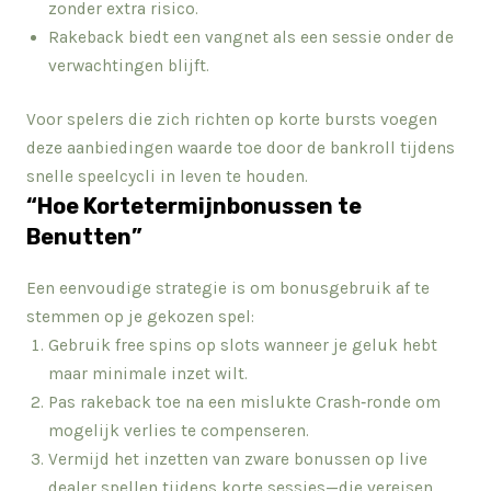
zonder extra risico.
Rakeback biedt een vangnet als een sessie onder de
verwachtingen blijft.
Voor spelers die zich richten op korte bursts voegen
deze aanbiedingen waarde toe door de bankroll tijdens
snelle speelcycli in leven te houden.
“Hoe Kortetermijnbonussen te
Benutten”
Een eenvoudige strategie is om bonusgebruik af te
stemmen op je gekozen spel:
Gebruik free spins op slots wanneer je geluk hebt
maar minimale inzet wilt.
Pas rakeback toe na een mislukte Crash‑ronde om
mogelijk verlies te compenseren.
Vermijd het inzetten van zware bonussen op live
dealer spellen tijdens korte sessies—die vereisen