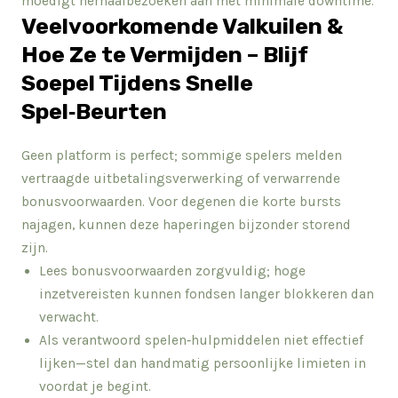
moedigt herhaalbezoeken aan met minimale downtime.
Veelvoorkomende Valkuilen &
Hoe Ze te Vermijden – Blijf
Soepel Tijdens Snelle
Spel‑Beurten
Geen platform is perfect; sommige spelers melden
vertraagde uitbetalingsverwerking of verwarrende
bonusvoorwaarden. Voor degenen die korte bursts
najagen, kunnen deze haperingen bijzonder storend
zijn.
Lees bonusvoorwaarden zorgvuldig; hoge
inzetvereisten kunnen fondsen langer blokkeren dan
verwacht.
Als verantwoord spelen‑hulpmiddelen niet effectief
lijken—stel dan handmatig persoonlijke limieten in
voordat je begint.