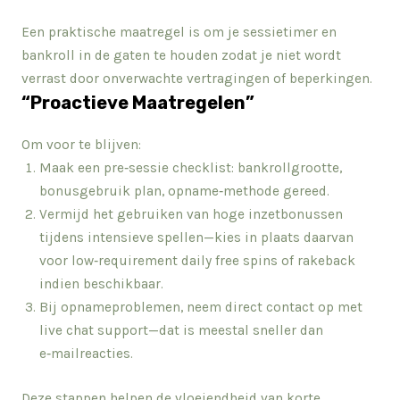
Een praktische maatregel is om je sessietimer en
bankroll in de gaten te houden zodat je niet wordt
verrast door onverwachte vertragingen of beperkingen.
“Proactieve Maatregelen”
Om voor te blijven:
Maak een pre‑sessie checklist: bankrollgrootte,
bonusgebruik plan, opname‑methode gereed.
Vermijd het gebruiken van hoge inzetbonussen
tijdens intensieve spellen—kies in plaats daarvan
voor low‑requirement daily free spins of rakeback
indien beschikbaar.
Bij opnameproblemen, neem direct contact op met
live chat support—dat is meestal sneller dan
e‑mailreacties.
Deze stappen helpen de vloeiendheid van korte