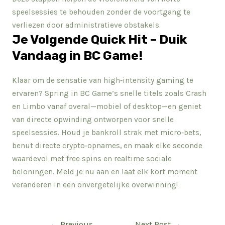
speelsessies te behouden zonder de voortgang te
verliezen door administratieve obstakels.
Je Volgende Quick Hit – Duik
Vandaag in BC Game!
Klaar om de sensatie van high‑intensity gaming te
ervaren? Spring in BC Game’s snelle titels zoals Crash
en Limbo vanaf overal—mobiel of desktop—en geniet
van directe opwinding ontworpen voor snelle
speelsessies. Houd je bankroll strak met micro‑bets,
benut directe crypto‑opnames, en maak elke seconde
waardevol met free spins en realtime sociale
beloningen. Meld je nu aan en laat elk kort moment
veranderen in een onvergetelijke overwinning!
Post
←
Previous
Next Post
→