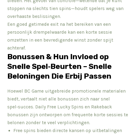
bieden. Het gevoel van controle—wetende dat je kunt
stoppen na slechts tien spins—houdt spelers weg van
overhaaste beslissingen.
Een goed getimede exit na het bereiken van een
persoonlijk drempelwaarde kan een korte sessie
omzetten in een bevredigende winst zonder spijt
achteraf.
Bonussen & Hun Invloed op
Snelle Spel‑Beurten – Snelle
Beloningen Die Erbij Passen
Hoewel BC Game uitgebreide promotionele materialen
biedt, vertaalt niet alle bonussen zich naar snel
spel‑succes. Daily Free Lucky Spins en Rakeback
bonussen zijn ontworpen om frequente korte sessies te
belonen zonder te veel verplichtingen.
Free spins bieden directe kansen op uitbetalingen