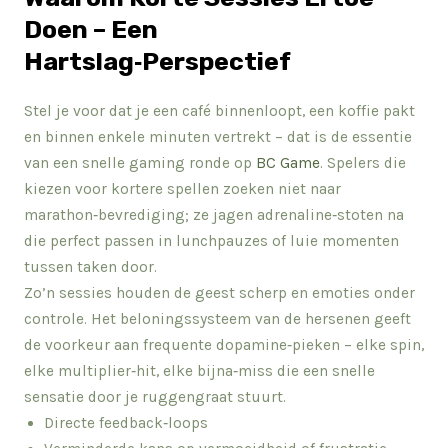
Doen – Een
Hartslag‑Perspectief
Stel je voor dat je een café binnenloopt, een koffie pakt
en binnen enkele minuten vertrekt – dat is de essentie
van een snelle gaming ronde op
BC Game
. Spelers die
kiezen voor kortere spellen zoeken niet naar
marathon‑bevrediging; ze jagen adrenaline‑stoten na
die perfect passen in lunchpauzes of luie momenten
tussen taken door.
Zo’n sessies houden de geest scherp en emoties onder
controle. Het beloningssysteem van de hersenen geeft
de voorkeur aan frequente dopamine‑pieken – elke spin,
elke multiplier‑hit, elke bijna‑miss die een snelle
sensatie door je ruggengraat stuurt.
Directe feedback‑loops