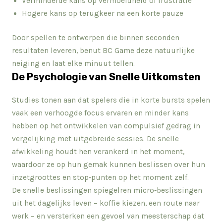
Verminderde kans op vermoeidheid of frustratie
Hogere kans op terugkeer na een korte pauze
Door spellen te ontwerpen die binnen seconden
resultaten leveren, benut BC Game deze natuurlijke
neiging en laat elke minuut tellen.
De Psychologie van Snelle Uitkomsten
Studies tonen aan dat spelers die in korte bursts spelen
vaak een verhoogde focus ervaren en minder kans
hebben op het ontwikkelen van compulsief gedrag in
vergelijking met uitgebreide sessies. De snelle
afwikkeling houdt hen verankerd in het moment,
waardoor ze op hun gemak kunnen beslissen over hun
inzetgroottes en stop‑punten op het moment zelf.
De snelle beslissingen spiegelren micro‑beslissingen
uit het dagelijks leven – koffie kiezen, een route naar
werk – en versterken een gevoel van meesterschap dat