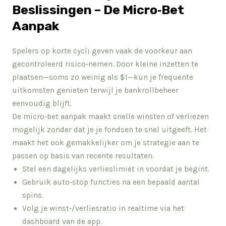
Beslissingen – De Micro‑Bet
Aanpak
Spelers op korte cycli geven vaak de voorkeur aan
gecontroleerd risico‑nemen. Door kleine inzetten te
plaatsen—soms zo weinig als $1—kun je frequente
uitkomsten genieten terwijl je bankrollbeheer
eenvoudig blijft.
De micro‑bet aanpak maakt snelle winsten of verliezen
mogelijk zonder dat je je fondsen te snel uitgeeft. Het
maakt het ook gemakkelijker om je strategie aan te
passen op basis van recente resultaten.
Stel een dagelijks verlieslimiet in voordat je begint.
Gebruik auto‑stop functies na een bepaald aantal
spins.
Volg je winst‑/verliesratio in realtime via het
dashboard van de app.