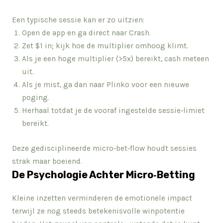
Een typische sessie kan er zo uitzien:
Open de app en ga direct naar Crash.
Zet $1 in; kijk hoe de multiplier omhoog klimt.
Als je een hoge multiplier (>5x) bereikt, cash meteen
uit.
Als je mist, ga dan naar Plinko voor een nieuwe
poging.
Herhaal totdat je de vooraf ingestelde sessie‑limiet
bereikt.
Deze gedisciplineerde micro‑bet‑flow houdt sessies
strak maar boeiend.
De Psychologie Achter Micro‑Betting
Kleine inzetten verminderen de emotionele impact
terwijl ze nog steeds betekenisvolle winpotentie