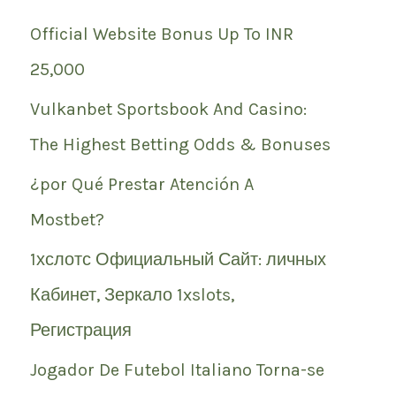
Official Website Bonus Up To INR
25,000
Vulkanbet Sportsbook And Casino:
The Highest Betting Odds & Bonuses
¿por Qué Prestar Atención A
Mostbet?
1хслотс Официальный Сайт: личных
Кабинет, Зеркало 1xslots,
Регистрация
Jogador De Futebol Italiano Torna-se