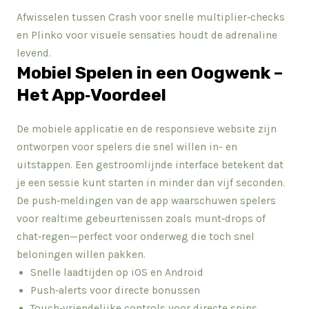
Afwisselen tussen Crash voor snelle multiplier‑checks
en Plinko voor visuele sensaties houdt de adrenaline
levend.
Mobiel Spelen in een Oogwenk –
Het App‑Voordeel
De mobiele applicatie en de responsieve website zijn
ontworpen voor spelers die snel willen in- en
uitstappen. Een gestroomlijnde interface betekent dat
je een sessie kunt starten in minder dan vijf seconden.
De push‑meldingen van de app waarschuwen spelers
voor realtime gebeurtenissen zoals munt‑drops of
chat‑regen—perfect voor onderweg die toch snel
beloningen willen pakken.
Snelle laadtijden op iOS en Android
Push‑alerts voor directe bonussen
Touch‑vriendelijke controls voor directe spins