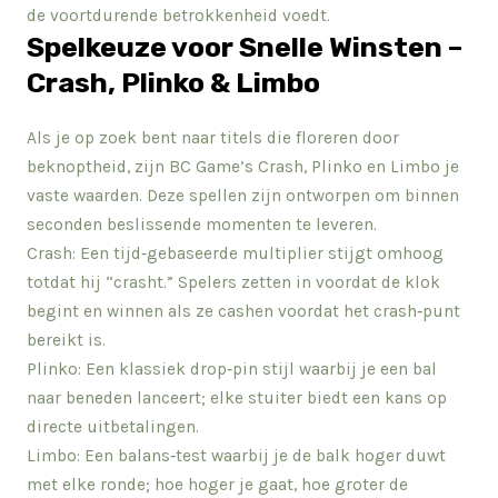
de voortdurende betrokkenheid voedt.
Spelkeuze voor Snelle Winsten –
Crash, Plinko & Limbo
Als je op zoek bent naar titels die floreren door
beknoptheid, zijn BC Game’s Crash, Plinko en Limbo je
vaste waarden. Deze spellen zijn ontworpen om binnen
seconden beslissende momenten te leveren.
Crash: Een tijd‑gebaseerde multiplier stijgt omhoog
totdat hij “crasht.” Spelers zetten in voordat de klok
begint en winnen als ze cashen voordat het crash‑punt
bereikt is.
Plinko: Een klassiek drop‑pin stijl waarbij je een bal
naar beneden lanceert; elke stuiter biedt een kans op
directe uitbetalingen.
Limbo: Een balans‑test waarbij je de balk hoger duwt
met elke ronde; hoe hoger je gaat, hoe groter de