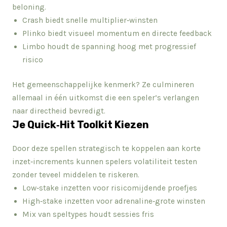
beloning.
Crash biedt snelle multiplier‑winsten
Plinko biedt visueel momentum en directe feedback
Limbo houdt de spanning hoog met progressief
risico
Het gemeenschappelijke kenmerk? Ze culmineren
allemaal in één uitkomst die een speler’s verlangen
naar directheid bevredigt.
Je Quick‑Hit Toolkit Kiezen
Door deze spellen strategisch te koppelen aan korte
inzet‑increments kunnen spelers volatiliteit testen
zonder teveel middelen te riskeren.
Low‑stake inzetten voor risicomijdende proefjes
High‑stake inzetten voor adrenaline‑grote winsten
Mix van speltypes houdt sessies fris