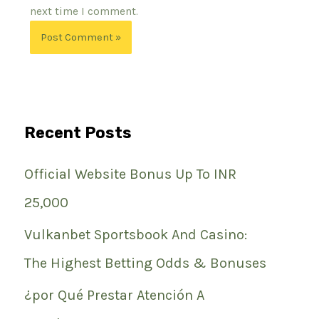
next time I comment.
Recent Posts
Official Website Bonus Up To INR
25,000
Vulkanbet Sportsbook And Casino:
The Highest Betting Odds & Bonuses
¿por Qué Prestar Atención A