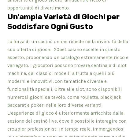
opportunità di divertimento.
Un'ampia Varietà di Giochi per
Soddisfare Ogni Gusto
La forza di un casinò online risiede nella diversità della
sua offerta di giochi. 20bet casino eccelle in questo
aspetto, proponendo un catalogo estremamente ricco e
variegato. I giocatori possono trovare centinaia di slot
machine, dai classici modelli a frutta a quelli più
moderni e innovativi, con tematiche diverse e
funzionalità speciali. Oltre alle slot, sono disponibili
numerosi giochi da tavolo, come roulette, blackjack,
baccarat e poker, nelle loro diverse varianti.
L’esperienza di gioco è ulteriormente arricchita dalla
sezione del casinò live, dove è possibile interagire con
croupier professionisti in tempo reale, immergendosi
in un'atmosfera autentica e coinvolgente come quella