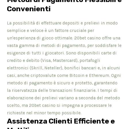
Convenienti
La possibilità di effettuare depositi e prelievi in modo
semplice e veloce è un fattore cruciale per
un'esperienza di gioco ottimale. 20bet casino offre una
vasta gamma di metodi di pagamento, per soddisfare le
esigenze di tutti i giocatori. Sono disponibili carte di
credito e debito (Visa, Mastercard), portafogli
elettronici (Skrill, Neteller), bonifici bancari e, in alcuni
casi, anche criptovalute come Bitcoin e Ethereum. Ogni
metodo di pagamento è sicuro e protetto, garantendo
la riservatezza delle transazioni finanziarie. I tempi di
elaborazione dei prelievi variano a seconda del metodo
scelto, ma 20bet casino si impegna a processare le
richieste nel minor tempo possibile.
Assistenza Clienti Efficiente e