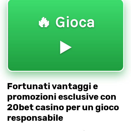
🔥 Gioca
▶️
Fortunati vantaggi e
promozioni esclusive con
20bet casino per un gioco
responsabile