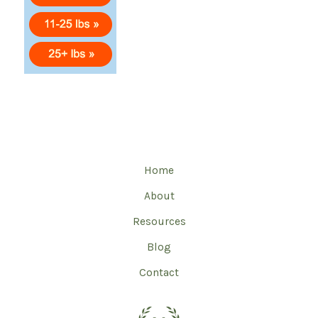
Home
About
Resources
Blog
Contact