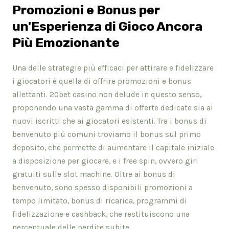
Promozioni e Bonus per
un'Esperienza di Gioco Ancora
Più Emozionante
Una delle strategie più efficaci per attirare e fidelizzare
i giocatori è quella di offrire promozioni e bonus
allettanti. 20bet casino non delude in questo senso,
proponendo una vasta gamma di offerte dedicate sia ai
nuovi iscritti che ai giocatori esistenti. Tra i bonus di
benvenuto più comuni troviamo il bonus sul primo
deposito, che permette di aumentare il capitale iniziale
a disposizione per giocare, e i free spin, ovvero giri
gratuiti sulle slot machine. Oltre ai bonus di
benvenuto, sono spesso disponibili promozioni a
tempo limitato, bonus di ricarica, programmi di
fidelizzazione e cashback, che restituiscono una
percentuale delle perdite subite.