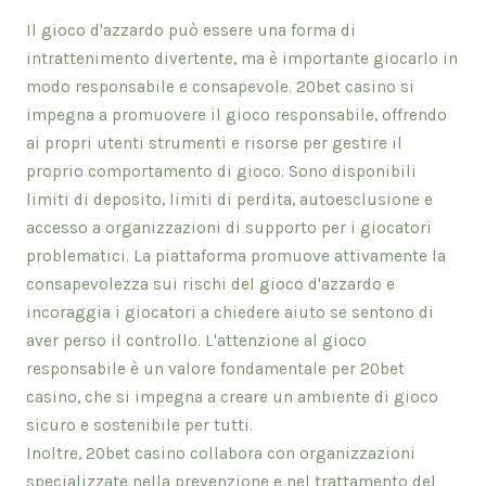
Il gioco d'azzardo può essere una forma di
intrattenimento divertente, ma è importante giocarlo in
modo responsabile e consapevole. 20bet casino si
impegna a promuovere il gioco responsabile, offrendo
ai propri utenti strumenti e risorse per gestire il
proprio comportamento di gioco. Sono disponibili
limiti di deposito, limiti di perdita, autoesclusione e
accesso a organizzazioni di supporto per i giocatori
problematici. La piattaforma promuove attivamente la
consapevolezza sui rischi del gioco d'azzardo e
incoraggia i giocatori a chiedere aiuto se sentono di
aver perso il controllo. L'attenzione al gioco
responsabile è un valore fondamentale per 20bet
casino, che si impegna a creare un ambiente di gioco
sicuro e sostenibile per tutti.
Inoltre, 20bet casino collabora con organizzazioni
specializzate nella prevenzione e nel trattamento del