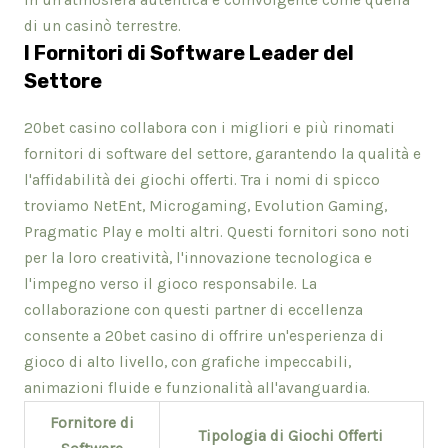
di un casinò terrestre.
I Fornitori di Software Leader del
Settore
20bet casino collabora con i migliori e più rinomati
fornitori di software del settore, garantendo la qualità e
l'affidabilità dei giochi offerti. Tra i nomi di spicco
troviamo NetEnt, Microgaming, Evolution Gaming,
Pragmatic Play e molti altri. Questi fornitori sono noti
per la loro creatività, l'innovazione tecnologica e
l'impegno verso il gioco responsabile. La
collaborazione con questi partner di eccellenza
consente a 20bet casino di offrire un'esperienza di
gioco di alto livello, con grafiche impeccabili,
animazioni fluide e funzionalità all'avanguardia.
Fornitore di
Tipologia di Giochi Offerti