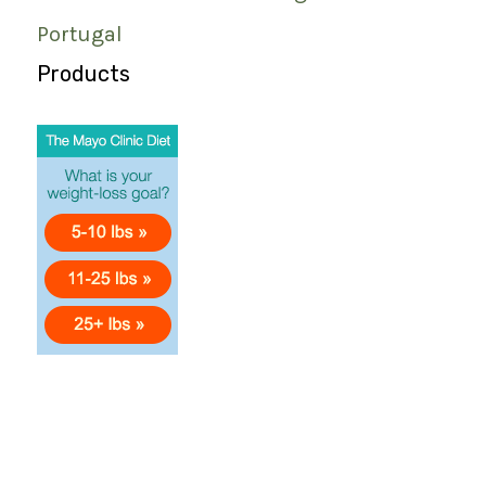
Portugal
Products