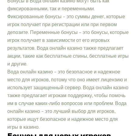
Бонусы в Вода онлайн казино могут быть как
фиксированными, так и переменными.
Фиксированные бонусы – это суммы денег, которые
игрок получает при регистрации или при первом
депозите. Переменные бонусы – это бонусы, которые
игрок получает в зависимости от его игровых
результатов. Вода онлайн казино также предлагает
акции, такие как бесплатные спины, бесплатные игры
и другие.
Вода онлайн казино – это безопасное и надежное
место для игроков, потому что оно имеет лицензию и
использует защищенный сервер. Вода онлайн казино
также предлагает игрокам поддержку, чтобы помочь
им в случае каких-либо вопросов или проблем. Вода
онлайн казино – это лучший выбор для игроков,
которые ищут безопасное и надежное место для
игры в казино.
Бонусы для новых игроков