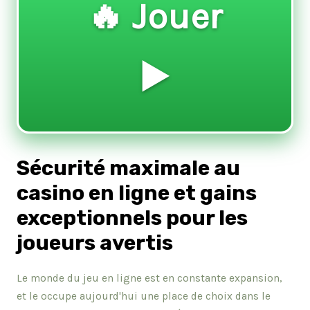
🔥 Jouer
▶️
Sécurité maximale au
casino en ligne et gains
exceptionnels pour les
joueurs avertis
Le monde du jeu en ligne est en constante expansion,
et le
occupe aujourd'hui une place de choix dans le