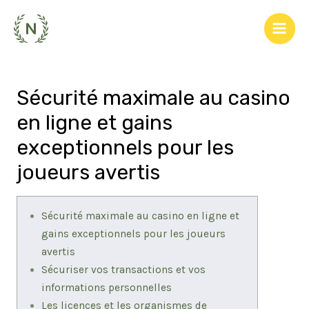
Skip
to
Main
content
Men
Sécurité maximale au casino
en ligne et gains
exceptionnels pour les
joueurs avertis
Sécurité maximale au casino en ligne et
gains exceptionnels pour les joueurs
avertis
Sécuriser vos transactions et vos
informations personnelles
Les licences et les organismes de