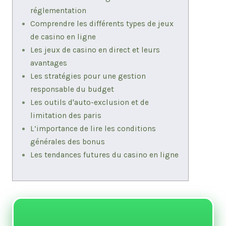
réglementation
Comprendre les différents types de jeux
de casino en ligne
Les jeux de casino en direct et leurs
avantages
Les stratégies pour une gestion
responsable du budget
Les outils d'auto-exclusion et de
limitation des paris
L’importance de lire les conditions
générales des bonus
Les tendances futures du casino en ligne