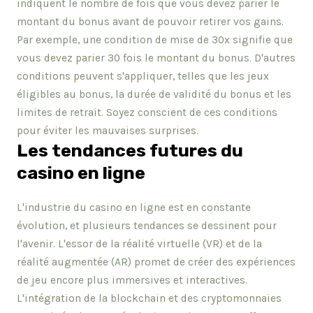
indiquent le nombre de fois que vous devez parier le
montant du bonus avant de pouvoir retirer vos gains.
Par exemple, une condition de mise de 30x signifie que
vous devez parier 30 fois le montant du bonus. D'autres
conditions peuvent s'appliquer, telles que les jeux
éligibles au bonus, la durée de validité du bonus et les
limites de retrait. Soyez conscient de ces conditions
pour éviter les mauvaises surprises.
Les tendances futures du
casino en ligne
L'industrie du casino en ligne est en constante
évolution, et plusieurs tendances se dessinent pour
l'avenir. L'essor de la réalité virtuelle (VR) et de la
réalité augmentée (AR) promet de créer des expériences
de jeu encore plus immersives et interactives.
L'intégration de la blockchain et des cryptomonnaies