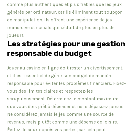
comme plus authentiques et plus fiables que les jeux
générés par ordinateur, car ils éliminent tout soupçon
de manipulation. Ils offrent une expérience de jeu
immersive et sociale qui séduit de plus en plus de
joueurs.
Les stratégies pour une gestion
responsable du budget
Jouer au casino en ligne doit rester un divertissement,
et il est essentiel de gérer son budget de manière
responsable pour éviter les problèmes financiers. Fixez-
vous des limites claires et respectez-les
scrupuleusement. Déterminez le montant maximum
que vous êtes prêt à dépenser et ne le dépassez jamais.
Ne considérez jamais le jeu comme une source de
revenus, mais plutôt comme une dépense de loisirs.
Évitez de courir après vos pertes, car cela peut