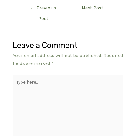
Post
←
Previous
Next Post
→
navigation
Post
Leave a Comment
Your email address will not be published.
Required
fields are marked
*
Type
here..