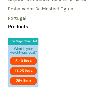
Embaixador Da Mostbet Oguia
Portugal
Products