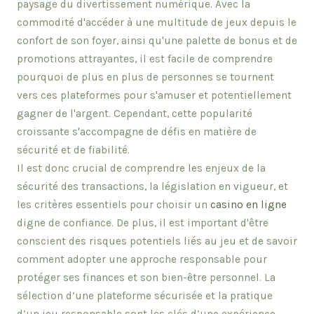
paysage du divertissement numérique. Avec la
commodité d'accéder à une multitude de jeux depuis le
confort de son foyer, ainsi qu'une palette de bonus et de
promotions attrayantes, il est facile de comprendre
pourquoi de plus en plus de personnes se tournent
vers ces plateformes pour s'amuser et potentiellement
gagner de l'argent. Cependant, cette popularité
croissante s'accompagne de défis en matière de
sécurité et de fiabilité.
Il est donc crucial de comprendre les enjeux de la
sécurité des transactions, la législation en vigueur, et
les critères essentiels pour choisir un
casino en ligne
digne de confiance. De plus, il est important d'être
conscient des risques potentiels liés au jeu et de savoir
comment adopter une approche responsable pour
protéger ses finances et son bien-être personnel. La
sélection d’une plateforme sécurisée et la pratique
d’un jeu responsable sont les clés d’une expérience