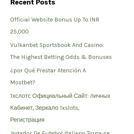
Recent Posts
Official Website Bonus Up To INR
25,000
Vulkanbet Sportsbook And Casino:
The Highest Betting Odds & Bonuses
¿por Qué Prestar Atención A
Mostbet?
1хслотс Официальный Сайт: личных
Кабинет, Зеркало 1xslots,
Регистрация
Jogador De Futebol Italiano Torna-se