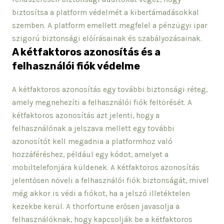
biztosítsa a platform védelmét a kibertámadásokkal
szemben. A platform emellett megfelel a pénzügyi ipar
szigorú biztonsági előírásainak és szabályozásainak.
A kétfaktoros azonosítás és a
felhasználói fiók védelme
A kétfaktoros azonosítás egy további biztonsági réteg,
amely megnehezíti a felhasználói fiók feltörését. A
kétfaktoros azonosítás azt jelenti, hogy a
felhasználónak a jelszava mellett egy további
azonosítót kell megadnia a platformhoz való
hozzáféréshez, például egy kódot, amelyet a
mobiltelefonjára küldenek. A kétfaktoros azonosítás
jelentősen növeli a felhasználói fiók biztonságát, mivel
még akkor is védi a fiókot, ha a jelszó illetéktelen
kezekbe kerül. A thorfortune erősen javasolja a
felhasználóknak, hogy kapcsolják be a kétfaktoros