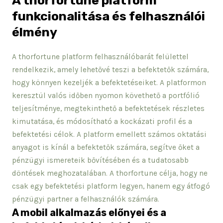
A thorfortune platform
funkcionalitása és felhasználói
élmény
A thorfortune platform felhasználóbarát felülettel
rendelkezik, amely lehetővé teszi a befektetők számára,
hogy könnyen kezeljék a befektetéseiket. A platformon
keresztül valós időben nyomon követhető a portfólió
teljesítménye, megtekinthető a befektetések részletes
kimutatása, és módosítható a kockázati profil és a
befektetési célok. A platform emellett számos oktatási
anyagot is kínál a befektetők számára, segítve őket a
pénzügyi ismereteik bővítésében és a tudatosabb
döntések meghozatalában. A thorfortune célja, hogy ne
csak egy befektetési platform legyen, hanem egy átfogó
pénzügyi partner a felhasználók számára.
A mobil alkalmazás előnyei és a