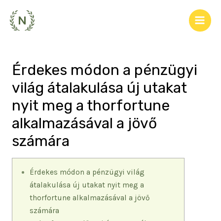
Skip
to
Main
content
Men
Érdekes módon a pénzügyi
világ átalakulása új utakat
nyit meg a thorfortune
alkalmazásával a jövő
számára
Érdekes módon a pénzügyi világ
átalakulása új utakat nyit meg a
thorfortune alkalmazásával a jövő
számára