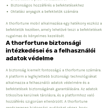
Biztonságos hozzáférés a befektetésekhez
Oktatási anyagok a befektetők számára
A thorfortune mobil alkalmazása egy hatékony eszköz a
befektetők kezében, amely lehetővé teszi a befektetések
rugalmas és kényelmes kezelését.
A thorfortune biztonsági
intézkedései és a felhasználói
adatok védelme
A biztonság kiemelt fontosságú a thorfortune számára.
A platform a legfejlettebb biztonsági technológiákat
alkalmazza a felhasználói adatok védelmére és a
befektetések biztonságának garantálására. Az adatok
titkosítva kerülnek tárolásra, és a platformhoz való
hozzáférés szigorúan ellenőrzött. A thorfortune
rendszeresen biztonsági auditokat végez, hogy