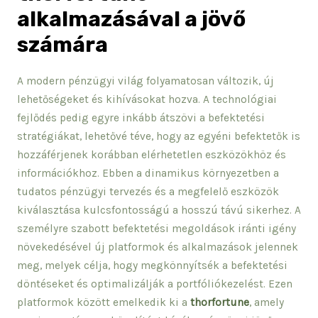
alkalmazásával a jövő
számára
A modern pénzügyi világ folyamatosan változik, új
lehetőségeket és kihívásokat hozva. A technológiai
fejlődés pedig egyre inkább átszövi a befektetési
stratégiákat, lehetővé téve, hogy az egyéni befektetők is
hozzáférjenek korábban elérhetetlen eszközökhöz és
információkhoz. Ebben a dinamikus környezetben a
tudatos pénzügyi tervezés és a megfelelő eszközök
kiválasztása kulcsfontosságú a hosszú távú sikerhez. A
személyre szabott befektetési megoldások iránti igény
növekedésével új platformok és alkalmazások jelennek
meg, melyek célja, hogy megkönnyítsék a befektetési
döntéseket és optimalizálják a portfóliókezelést. Ezen
platformok között emelkedik ki a
thorfortune
, amely