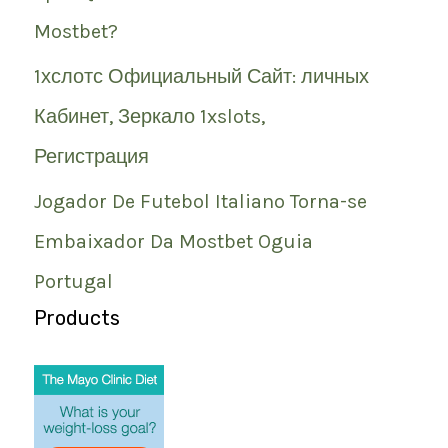
Mostbet?
1хслотс Официальный Сайт: личных
Кабинет, Зеркало 1xslots,
Регистрация
Jogador De Futebol Italiano Torna-se
Embaixador Da Mostbet Oguia
Portugal
Products