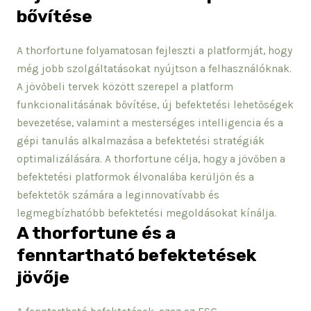
bővítése
A thorfortune folyamatosan fejleszti a platformját, hogy
még jobb szolgáltatásokat nyújtson a felhasználóknak.
A jövőbeli tervek között szerepel a platform
funkcionalitásának bővítése, új befektetési lehetőségek
bevezetése, valamint a mesterséges intelligencia és a
gépi tanulás alkalmazása a befektetési stratégiák
optimalizálására. A thorfortune célja, hogy a jövőben a
befektetési platformok élvonalába kerüljön és a
befektetők számára a leginnovatívabb és
legmegbízhatóbb befektetési megoldásokat kínálja.
A thorfortune és a
fenntartható befektetések
jövője