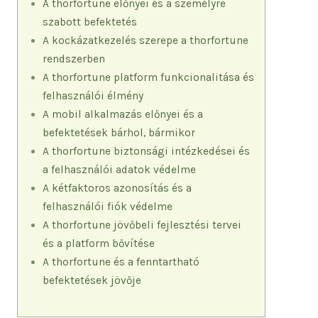
A thorfortune előnyei és a személyre
szabott befektetés
A kockázatkezelés szerepe a thorfortune
rendszerben
A thorfortune platform funkcionalitása és
felhasználói élmény
A mobil alkalmazás előnyei és a
befektetések bárhol, bármikor
A thorfortune biztonsági intézkedései és
a felhasználói adatok védelme
A kétfaktoros azonosítás és a
felhasználói fiók védelme
A thorfortune jövőbeli fejlesztési tervei
és a platform bővítése
A thorfortune és a fenntartható
befektetések jövője