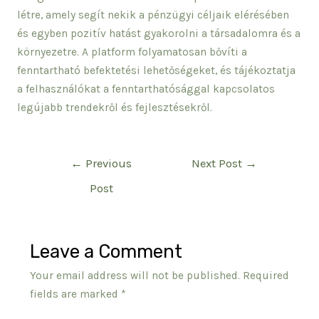
létre, amely segít nekik a pénzügyi céljaik elérésében
és egyben pozitív hatást gyakorolni a társadalomra és a
környezetre. A platform folyamatosan bővíti a
fenntartható befektetési lehetőségeket, és tájékoztatja
a felhasználókat a fenntarthatósággal kapcsolatos
legújabb trendekről és fejlesztésekről.
Post
←
Previous
Next Post
→
navigation
Post
Leave a Comment
Your email address will not be published.
Required
fields are marked
*