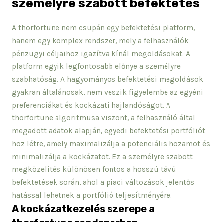
személyre szabott befektetés
A thorfortune nem csupán egy befektetési platform,
hanem egy komplex rendszer, mely a felhasználók
pénzügyi céljaihoz igazítva kínál megoldásokat. A
platform egyik legfontosabb előnye a személyre
szabhatóság. A hagyományos befektetési megoldások
gyakran általánosak, nem veszik figyelembe az egyéni
preferenciákat és kockázati hajlandóságot. A
thorfortune algoritmusa viszont, a felhasználó által
megadott adatok alapján, egyedi befektetési portfóliót
hoz létre, amely maximalizálja a potenciális hozamot és
minimalizálja a kockázatot. Ez a személyre szabott
megközelítés különösen fontos a hosszú távú
befektetések során, ahol a piaci változások jelentős
hatással lehetnek a portfólió teljesítményére.
A kockázatkezelés szerepe a