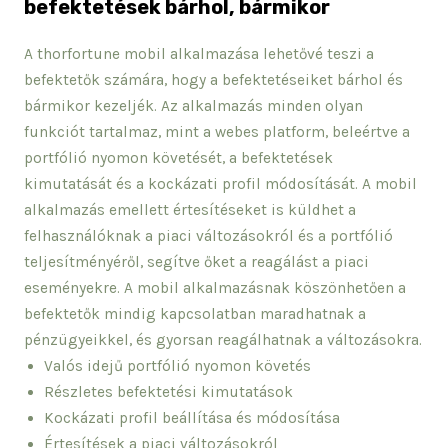
befektetések bárhol, bármikor
A thorfortune mobil alkalmazása lehetővé teszi a
befektetők számára, hogy a befektetéseiket bárhol és
bármikor kezeljék. Az alkalmazás minden olyan
funkciót tartalmaz, mint a webes platform, beleértve a
portfólió nyomon követését, a befektetések
kimutatását és a kockázati profil módosítását. A mobil
alkalmazás emellett értesítéseket is küldhet a
felhasználóknak a piaci változásokról és a portfólió
teljesítményéről, segítve őket a reagálást a piaci
eseményekre. A mobil alkalmazásnak köszönhetően a
befektetők mindig kapcsolatban maradhatnak a
pénzügyeikkel, és gyorsan reagálhatnak a változásokra.
Valós idejű portfólió nyomon követés
Részletes befektetési kimutatások
Kockázati profil beállítása és módosítása
Értesítések a piaci változásokról