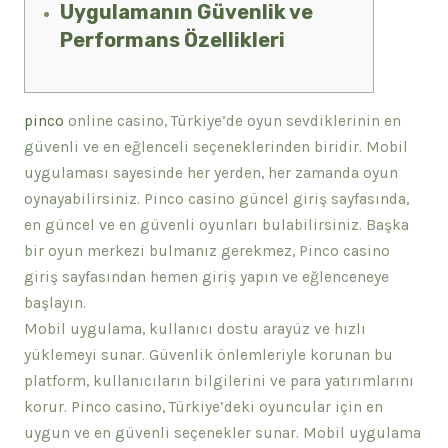
Uygulamanın Güvenlik ve
Performans Özellikleri
pinco
online casino, Türkiye’de oyun sevdiklerinin en
güvenli ve en eğlenceli seçeneklerinden biridir. Mobil
uygulaması sayesinde her yerden, her zamanda oyun
oynayabilirsiniz. Pinco casino güncel giriş sayfasında,
en güncel ve en güvenli oyunları bulabilirsiniz. Başka
bir oyun merkezi bulmanız gerekmez, Pinco casino
giriş sayfasından hemen giriş yapın ve eğlenceneye
başlayın.
Mobil uygulama, kullanıcı dostu arayüz ve hızlı
yüklemeyi sunar. Güvenlik önlemleriyle korunan bu
platform, kullanıcıların bilgilerini ve para yatırımlarını
korur. Pinco casino, Türkiye’deki oyuncular için en
uygun ve en güvenli seçenekler sunar. Mobil uygulama