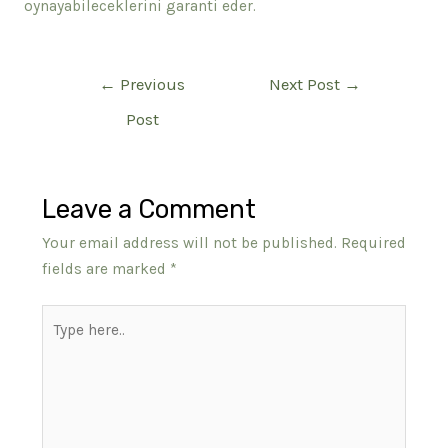
oynayabileceklerini garanti eder.
Post
←
Previous
Next Post
→
navigation
Post
Leave a Comment
Your email address will not be published.
Required
fields are marked
*
Type
here..