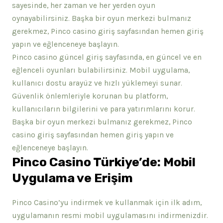
sayesinde, her zaman ve her yerden oyun
oynayabilirsiniz. Başka bir oyun merkezi bulmanız
gerekmez, Pinco casino giriş sayfasından hemen giriş
yapın ve eğlenceneye başlayın.
Pinco casino güncel giriş sayfasında, en güncel ve en
eğlenceli oyunları bulabilirsiniz. Mobil uygulama,
kullanıcı dostu arayüz ve hızlı yüklemeyi sunar.
Güvenlik önlemleriyle korunan bu platform,
kullanıcıların bilgilerini ve para yatırımlarını korur.
Başka bir oyun merkezi bulmanız gerekmez, Pinco
casino giriş sayfasından hemen giriş yapın ve
eğlenceneye başlayın.
Pinco Casino Türkiye’de: Mobil
Uygulama ve Erişim
Pinco Casino’yu indirmek ve kullanmak için ilk adım,
uygulamanın resmi mobil uygulamasını indirmenizdir.