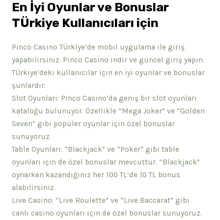
En İyi Oyunlar ve Bonuslar
TÜrkiye Kullanıcıları için
Pinco Casino TÜrkiye’de mobil uygulama ile giriş
yapabilirsiniz. Pinco Casino indir ve güncel giriş yapın.
TÜrkiye’deki kullanıcılar için en iyi oyunlar ve bonuslar
şunlardır:
Slot Oyunları: Pinco Casino’da geniş bir slot oyunları
kataloğu bulunuyor. Özellikle “Mega Joker” ve “Golden
Seven” gibi popüler oyunlar için özel bonuslar
sunuyoruz.
Table Oyunları: “Blackjack” ve “Poker” gibi table
oyunları için de özel bonuslar mevcuttur. “Blackjack”
oynarken kazandığınız her 100 TL’de 10 TL bonus
alabilirsiniz.
Live Casino: “Live Roulette” ve “Live Baccarat” gibi
canlı casino oyunları için de özel bonuslar sunuyoruz.