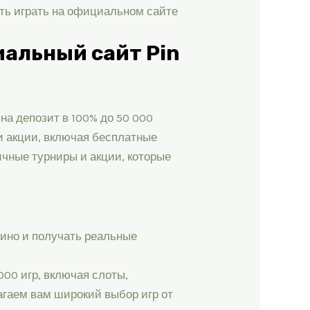
ать играть на официальном сайте
иальный сайт Pin
 на депозит в 100% до 50 000
и акции, включая бесплатные
чные турниры и акции, которые
зино и получать реальные
000 игр, включая слоты,
агаем вам широкий выбор игр от