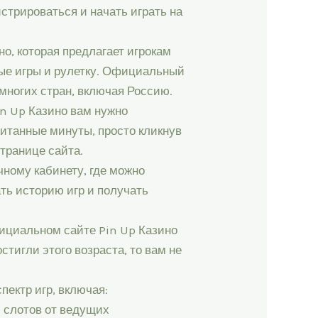
стрироваться и начать играть на
но, которая предлагает игрокам
ные игры и рулетку. Официальный
 многих стран, включая Россию.
in Up Казино вам нужно
читанные минуты, просто кликнув
странице сайта.
чному кабинету, где можно
ть историю игр и получать
фициальном сайте Pin Up Казино
стигли этого возраста, то вам не
пектр игр, включая:
0 слотов от ведущих