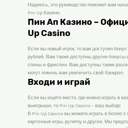
Надеюсь, это руководство поможет вам нач
Pin Up Казино.
Пин Ап Казино – Офиц
Up Casino
Если вы новый игрок, то вам доступен бонус
рублей. Вам также доступны другие бонусы 
спины и фриспин. Вам доступны также разли
могут помочь вам увеличить свой банкрол.
Входи и играй
Если вы ищете место, где можно играть в ка
выигрыши, то Pin Up Casino – ваш выбор!
В Pin Up Casino вы можете играть в более 3 
карточные игры, рулетку и другие. Мы предл