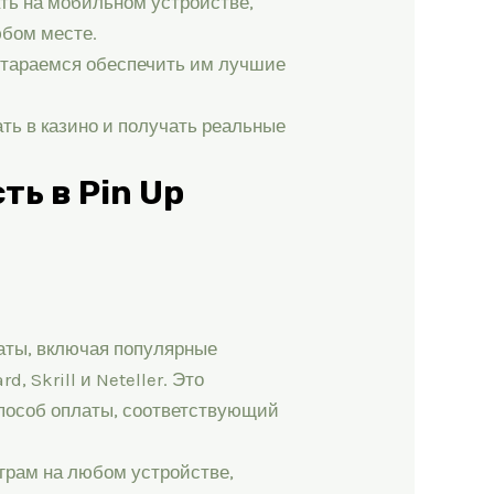
ть на мобильном устройстве,
юбом месте.
 стараемся обеспечить им лучшие
ать в казино и получать реальные
ть в Pin Up
аты, включая популярные
, Skrill и Neteller. Это
пособ оплаты, соответствующий
играм на любом устройстве,