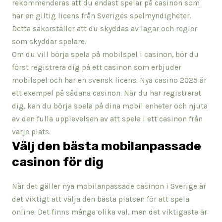
rekommenderas att du endast spelar på casinon som
har en giltig licens från Sveriges spelmyndigheter.
Detta säkerställer att du skyddas av lagar och regler
som skyddar spelare.
Om du vill börja spela på mobilspel i casinon, bör du
först registrera dig på ett casinon som erbjuder
mobilspel och har en svensk licens. Nya casino 2025 är
ett exempel på sådana casinon. När du har registrerat
dig, kan du börja spela på dina mobil enheter och njuta
av den fulla upplevelsen av att spela i ett casinon från
varje plats.
Välj den bästa mobilanpassade
casinon för dig
När det gäller nya mobilanpassade casinon i Sverige är
det viktigt att välja den bästa platsen för att spela
online. Det finns många olika val, men det viktigaste är