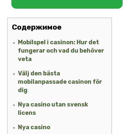
Содержимое
Mobilspel i casinon: Hur det
fungerar och vad du behöver
veta
Välj den bästa
mobilanpassade casinon för
dig
Nya casino utan svensk
licens
Nya casino