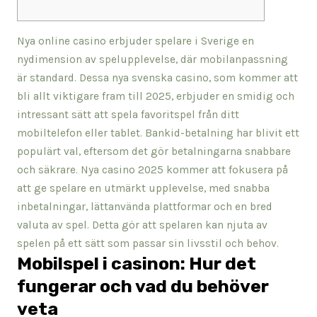
Nya online casino erbjuder spelare i Sverige en
nydimension av spelupplevelse, där mobilanpassning
är standard. Dessa nya svenska casino, som kommer att
bli allt viktigare fram till 2025, erbjuder en smidig och
intressant sätt att spela favoritspel från ditt
mobiltelefon eller tablet. Bankid-betalning har blivit ett
populärt val, eftersom det gör betalningarna snabbare
och säkrare. Nya casino 2025 kommer att fokusera på
att ge spelare en utmärkt upplevelse, med snabba
inbetalningar, lättanvända plattformar och en bred
valuta av spel. Detta gör att spelaren kan njuta av
spelen på ett sätt som passar sin livsstil och behov.
Mobilspel i casinon: Hur det
fungerar och vad du behöver
veta