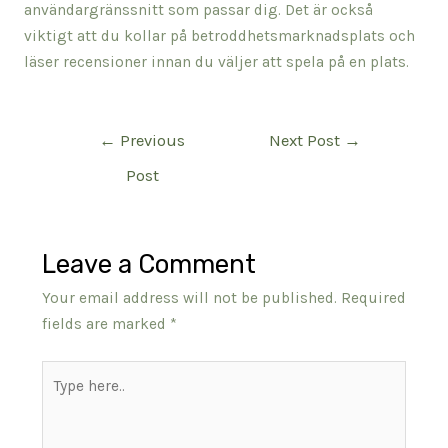
användargränssnitt som passar dig. Det är också
viktigt att du kollar på betroddhetsmarknadsplats och
läser recensioner innan du väljer att spela på en plats.
Post
←
Previous
Next Post
→
navigation
Post
Leave a Comment
Your email address will not be published.
Required
fields are marked
*
Type
here..