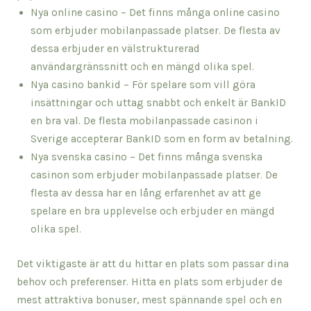
Nya online casino – Det finns många online casino
som erbjuder mobilanpassade platser. De flesta av
dessa erbjuder en välstrukturerad
användargränssnitt och en mängd olika spel.
Nya casino bankid – För spelare som vill göra
insättningar och uttag snabbt och enkelt är BankID
en bra val. De flesta mobilanpassade casinon i
Sverige accepterar BankID som en form av betalning.
Nya svenska casino – Det finns många svenska
casinon som erbjuder mobilanpassade platser. De
flesta av dessa har en lång erfarenhet av att ge
spelare en bra upplevelse och erbjuder en mängd
olika spel.
Det viktigaste är att du hittar en plats som passar dina
behov och preferenser. Hitta en plats som erbjuder de
mest attraktiva bonuser, mest spännande spel och en