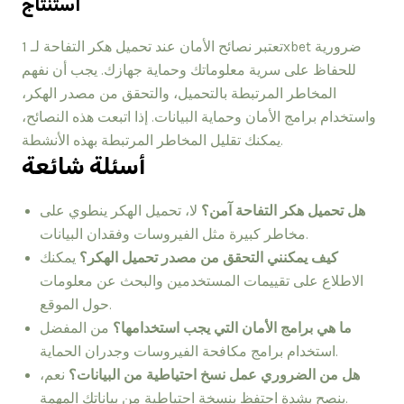
استنتاج
تعتبر نصائح الأمان عند تحميل هكر التفاحة لـ 1xbet ضرورية
للحفاظ على سرية معلوماتك وحماية جهازك. يجب أن نفهم
المخاطر المرتبطة بالتحميل، والتحقق من مصدر الهكر،
واستخدام برامج الأمان وحماية البيانات. إذا اتبعت هذه النصائح،
يمكنك تقليل المخاطر المرتبطة بهذه الأنشطة.
أسئلة شائعة
هل تحميل هكر التفاحة آمن؟
لا، تحميل الهكر ينطوي على
مخاطر كبيرة مثل الفيروسات وفقدان البيانات.
كيف يمكنني التحقق من مصدر تحميل الهكر؟
يمكنك
الاطلاع على تقييمات المستخدمين والبحث عن معلومات
حول الموقع.
ما هي برامج الأمان التي يجب استخدامها؟
من المفضل
استخدام برامج مكافحة الفيروسات وجدران الحماية.
هل من الضروري عمل نسخ احتياطية من البيانات؟
نعم،
ينصح بشدة احتفظ بنسخة احتياطية من بياناتك المهمة.