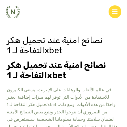
Skip
to
Main
content
Men
نصائح امنية عند تحميل هكر
التفاحة لـ 1xbet
نصائح امنية عند تحميل هكر
التفاحة لـ 1xbet
في عالم الألعاب والرهانات على الإنترنت، يسعى الكثيرون
للاستفادة من الأدوات التي توفر لهم ميزات إضافية. يعتبر
تحميل هكر التفاحة لـ 1xbet واحدًا من هذه الأدوات. ومع ذلك،
من الضروري أن نتوخوا الحذر ونتبع بعض النصائح الأمنية
لضمان سلامتنا وحماية معلوماتنا الشخصية. سنستعرض في
هذا المقال بعض النصائح الأمنية التي يجب مراعاتها عند تحميل