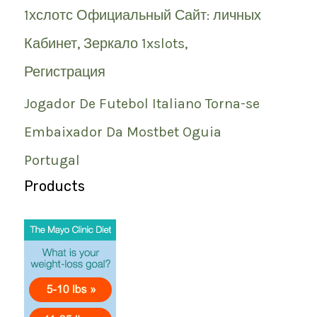
1хслотс Официальный Сайт: личных
Кабинет, Зеркало 1xslots,
Регистрация
Jogador De Futebol Italiano Torna-se
Embaixador Da Mostbet Oguia
Portugal
Products