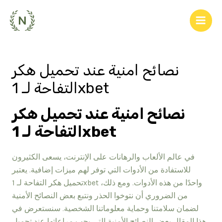
Skip
to
Main
content
Men
نصائح امنية عند تحميل هكر
التفاحة لـ 1xbet
نصائح امنية عند تحميل هكر
التفاحة لـ 1xbet
في عالم الألعاب والرهانات على الإنترنت، يسعى الكثيرون
للاستفادة من الأدوات التي توفر لهم ميزات إضافية. يعتبر
تحميل هكر التفاحة لـ 1xbet واحدًا من هذه الأدوات. ومع ذلك،
من الضروري أن نتوخوا الحذر ونتبع بعض النصائح الأمنية
لضمان سلامتنا وحماية معلوماتنا الشخصية. سنستعرض في
هذا المقال بعض النصائح الأمنية التي يجب مراعاتها عند تحميل