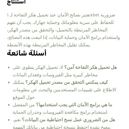
استنتاج
تعتبر نصائح الأمان عند تحميل هكر التفاحة لـ 1xbet ضرورية
للحفاظ على سرية معلوماتك وحماية جهازك. يجب أن نفهم
المخاطر المرتبطة بالتحميل، والتحقق من مصدر الهكر،
واستخدام برامج الأمان وحماية البيانات. إذا اتبعت هذه النصائح،
يمكنك تقليل المخاطر المرتبطة بهذه الأنشطة.
أسئلة شائعة
هل تحميل هكر التفاحة آمن؟
لا، تحميل الهكر ينطوي على
مخاطر كبيرة مثل الفيروسات وفقدان البيانات.
كيف يمكنني التحقق من مصدر تحميل الهكر؟
يمكنك
الاطلاع على تقييمات المستخدمين والبحث عن معلومات
حول الموقع.
ما هي برامج الأمان التي يجب استخدامها؟
من المفضل
استخدام برامج مكافحة الفيروسات وجدران الحماية.
هل من الضروري عمل نسخ احتياطية من البيانات؟
نعم،
ينصح بشدة احتفظ بنسخة احتياطية من بياناتك المهمة.