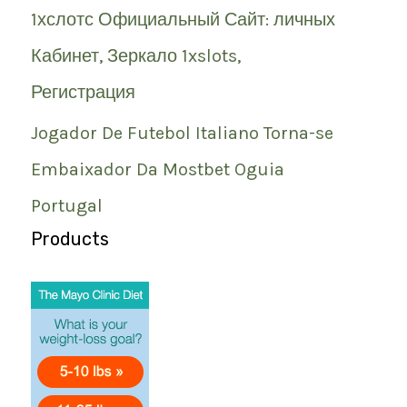
1хслотс Официальный Сайт: личных
Кабинет, Зеркало 1xslots,
Регистрация
Jogador De Futebol Italiano Torna-se
Embaixador Da Mostbet Oguia
Portugal
Products