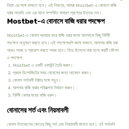
নিয়ম এর সঙ্গে থাকতে হবে। এই নিবন্ধে, আমরা Mostbet-এ বোনাসে বাজি
ধরার পদ্ধতি এবং এর সাথে সম্পর্কিত সাধারণ প্রশ্নের উত্তর দেব।
Mostbet-এ বোনাসে বাজি ধরার পদক্ষেপ
Mostbet-এ বোনাস ব্যবহার করে বাজি ধরার জন্য আপনাকে কিছু নির্দিষ্ট
পদক্ষেপ অনুসরণ করতে হবে। এই পদক্ষেপগুলি জানা থাকলে, আপনার বাজি ধরা
আরও সহজ ও প্রয়োগ করতে সহজ হবে। নিচে উল্লেখ করা হলো কয়টি কৌশল
ও পদক্ষেপ:
Mostbet এ একটি একাউন্ট তৈরি করুন।
প্রথম ডিপোজিটের সময় বোনাসের জন্য আবেদন করুন।
বোনাস শর্তাবলী নিষ্ঠার সঙ্গে পড়ুন।
আপনার বাজি করার পরিকল্পনা নির্ধারণ করুন।
নির্দিষ্ট খেলার মধ্যে বাজি ধরুন।
বোনাসের শর্ত এবং নিয়মাবলী
বোনাস উপভোগের ক্ষেত্রে কিছু শর্ত এবং নিয়মাবলী মানতে হবে। এই শর্তগুলি