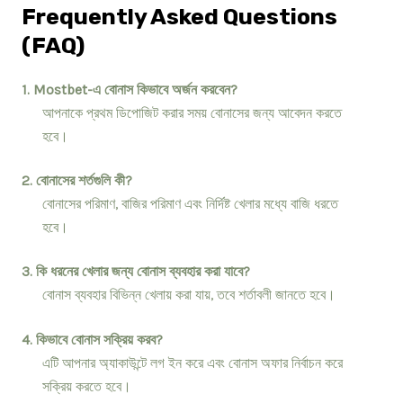
Frequently Asked Questions
(FAQ)
1. Mostbet-এ বোনাস কিভাবে অর্জন করবেন?
আপনাকে প্রথম ডিপোজিট করার সময় বোনাসের জন্য আবেদন করতে
হবে।
2. বোনাসের শর্তগুলি কী?
বোনাসের পরিমাণ, বাজির পরিমাণ এবং নির্দিষ্ট খেলার মধ্যে বাজি ধরতে
হবে।
3. কি ধরনের খেলার জন্য বোনাস ব্যবহার করা যাবে?
বোনাস ব্যবহার বিভিন্ন খেলায় করা যায়, তবে শর্তাবলী জানতে হবে।
4. কিভাবে বোনাস সক্রিয় করব?
এটি আপনার অ্যাকাউন্টে লগ ইন করে এবং বোনাস অফার নির্বাচন করে
সক্রিয় করতে হবে।