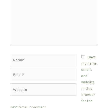
Name*
Save
my name,
email,
Email*
and
website
Website
in this
browser
for the
next time I comment.