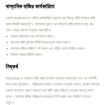
বাস্তবিক বাজির কার্যকারিতা
বোনাস ব্যবহারের ফলে বাজির কার্যকারিতা বাড়ানো যায় কিন্তু সঠিক উপায়ে বাজি
ধরার বিষয়টি গুরুত্বপূর্ণ। আপনাকে বুঝতে হবে কিভাবে বাজি লাগানো যায় এবং
কোন খেলার কৌশল অনুসরণ করা উচিত:
প্রথমে বাজারের তথ্য বিশ্লেষণ করুন।
আপনার বাজি মূল্যের নির্দিষ্ট দিনগুলোকে লক্ষ্য করুন।
আপনার বাজির পরিমাণ সেট করুন এবং সঠিক খেলার নির্বাচন করুন।
নিয়মিত বাজার রিভিউ করুন।
নিষ্কর্ষ
Mostbet-এ বোনাসে বাজি ধরার পদ্ধতি অত্যন্ত গুরুত্বপূর্ণ এবং এর শর্তাবলী
পালন করা প্রয়োজন। সঠিকভাবে নিয়ম ও পদক্ষেপ অনুসরণ করলে, আপনি আপনার
বোনাস উপভোগ করতে পারবেন এবং বাজি ধরার দায়িত্ব নেওয়ার ক্ষেত্রে সফল
হবেন। আপনার বাজির পরিকল্পনা ভালভাবে তৈরি করুন এবং নিয়মিত সচেতন
থাকুন।