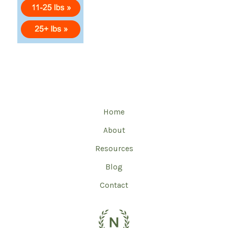
Home
About
Resources
Blog
Contact