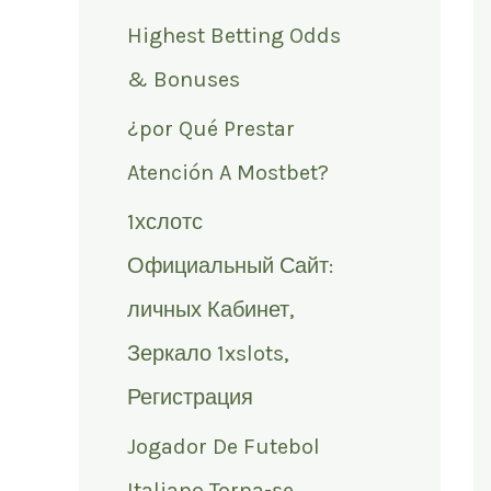
Highest Betting Odds
& Bonuses
¿por Qué Prestar
Atención A Mostbet?
1хслотс
Официальный Сайт:
личных Кабинет,
Зеркало 1xslots,
Регистрация
Jogador De Futebol
Italiano Torna-se