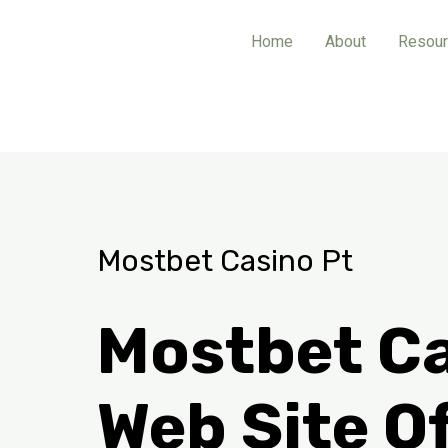
Home
About
Resou
Mostbet Casino Pt
Mostbet Ca
Web Site Of