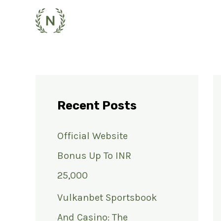
Skip
to
content
Recent Posts
Official Website
Bonus Up To INR
25,000
Vulkanbet Sportsbook
And Casino: The