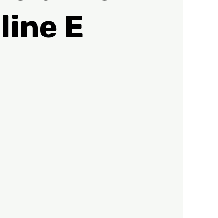
line E