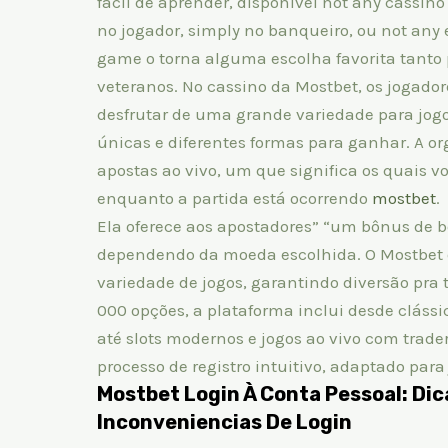
fácil de aprender, disponível not any cassin
no jogador, simply no banqueiro, ou not any
game o torna alguma escolha favorita tanto 
veteranos. No cassino da Mostbet, os jogador
desfrutar de uma grande variedade para jogo
únicas e diferentes formas para ganhar. A 
apostas ao vivo, um que significa os quais 
enquanto a partida está ocorrendo
mostbet
.
Ela oferece aos apostadores” “um bônus de b
dependendo da moeda escolhida. O Mostbet 
variedade de jogos, garantindo diversão pra 
000 opções, a plataforma inclui desde clássi
até slots modernos e jogos ao vivo com trade
processo de registro intuitivo, adaptado para 
Mostbet Login À Conta Pessoal: Dic
Inconveniencias De Login