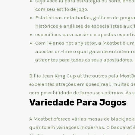
Seja você fã para estratégia ou sorte, en
com seu estilo de jogo.
Estatísticas detalhadas, gráficos de progr
históricos e análises de especialistas au
específicos para cassino e apostas esporti
Com 14 anos not any setor, a Mostbet é um
apostas on-line o qual garante entreteni
atraentes para todos os seus apostadores.
Billie Jean King Cup at the outros pela MostB
excelentes atrações em speed real, muitas d
com possibilidade de fameuses prêmios. As s
Variedade Para Jogos
A Mostbet oferece várias mesas de blackjack
quanto em variações modernas. O baccarat 