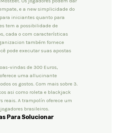
o Mostbet. Os jogadores podem dar
 empate, e a new simplicidade do
para iniciantes quanto para
es tem a possibilidade de
s, cada o com características
organizacion também fornece
você pode executar suas apostas
oas-vindas de 300 Euros,
oferece uma allucinante
todos os gostos. Com mais sobre 3.
cos asi como roleta e blackjack
rs reais. A trampolín oferece um
jogadores brasileiros.
as Para Solucionar