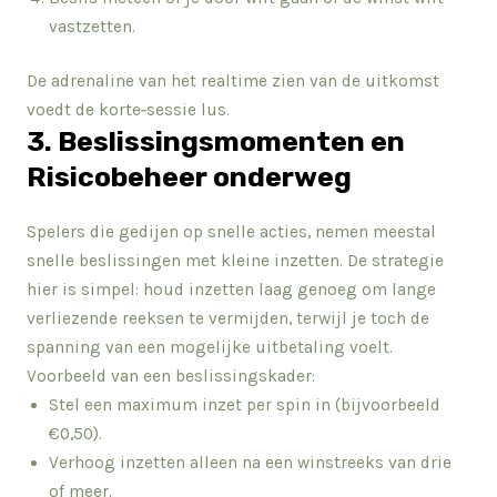
vastzetten.
De adrenaline van het realtime zien van de uitkomst
voedt de korte‑sessie lus.
3. Beslissingsmomenten en
Risicobeheer onderweg
Spelers die gedijen op snelle acties, nemen meestal
snelle beslissingen met kleine inzetten. De strategie
hier is simpel: houd inzetten laag genoeg om lange
verliezende reeksen te vermijden, terwijl je toch de
spanning van een mogelijke uitbetaling voelt.
Voorbeeld van een beslissingskader:
Stel een maximum inzet per spin in (bijvoorbeeld
€0,50).
Verhoog inzetten alleen na een winstreeks van drie
of meer.