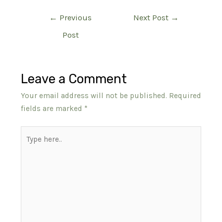
Post
←
Previous
Next Post
→
navigation
Post
Leave a Comment
Your email address will not be published.
Required
fields are marked
*
Type
here..