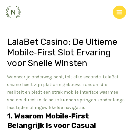
Skip
to
Main
content
Men
LalaBet Casino: De Ultieme
Mobile‑First Slot Ervaring
voor Snelle Winsten
Wanneer je onderweg bent, telt elke seconde. LalaBet
casino heeft zijn platform gebouwd rondom die
realiteit en biedt een strak mobile interface waarmee
spelers direct in de actie kunnen springen zonder lange
laadtijden of ingewikkelde navigatie.
1. Waarom Mobile‑First
Belangrijk Is voor Casual