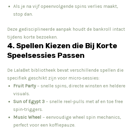
Als je na vijf opeenvolgende spins verlies maakt,
stop dan.
Deze gedisciplineerde aanpak houdt de bankroll intact
tijdens korte bezoeken.
4. Spellen Kiezen die Bij Korte
Speelsessies Passen
De LalaBet bibliotheek bevat verschillende spellen die
specifiek geschikt zijn voor micro‑sessies:
Fruit Party
– snelle spins, directe winsten en heldere
visuals.
Sun of Egypt 3
– snelle reel‑pulls met af en toe free
spin‑triggers.
Music Wheel
– eenvoudige wheel spin mechanics,
perfect voor een koffiepauze.