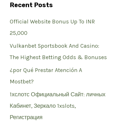
Recent Posts
Official Website Bonus Up To INR
25,000
Vulkanbet Sportsbook And Casino:
The Highest Betting Odds & Bonuses
¿por Qué Prestar Atención A
Mostbet?
1хслотс Официальный Сайт: личных
Кабинет, Зеркало 1xslots,
Регистрация