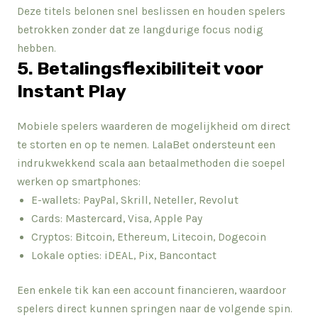
Deze titels belonen snel beslissen en houden spelers
betrokken zonder dat ze langdurige focus nodig
hebben.
5. Betalingsflexibiliteit voor
Instant Play
Mobiele spelers waarderen de mogelijkheid om direct
te storten en op te nemen. LalaBet ondersteunt een
indrukwekkend scala aan betaalmethoden die soepel
werken op smartphones:
E-wallets: PayPal, Skrill, Neteller, Revolut
Cards: Mastercard, Visa, Apple Pay
Cryptos: Bitcoin, Ethereum, Litecoin, Dogecoin
Lokale opties: iDEAL, Pix, Bancontact
Een enkele tik kan een account financieren, waardoor
spelers direct kunnen springen naar de volgende spin.