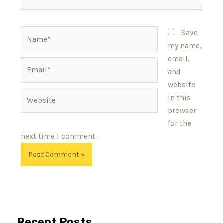
Name*
Save
my name,
email,
Email*
and
website
Website
in this
browser
for the
next time I comment.
Recent Posts