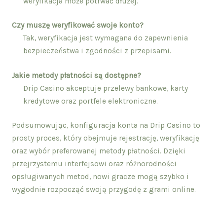
weryfikacja może potrwać dłużej.
Czy muszę weryfikować swoje konto?
Tak, weryfikacja jest wymagana do zapewnienia
bezpieczeństwa i zgodności z przepisami.
Jakie metody płatności są dostępne?
Drip Casino akceptuje przelewy bankowe, karty
kredytowe oraz portfele elektroniczne.
Podsumowując, konfiguracja konta na Drip Casino to
prosty proces, który obejmuje rejestrację, weryfikację
oraz wybór preferowanej metody płatności. Dzięki
przejrzystemu interfejsowi oraz różnorodności
opsługiwanych metod, nowi gracze mogą szybko i
wygodnie rozpocząć swoją przygodę z grami online.