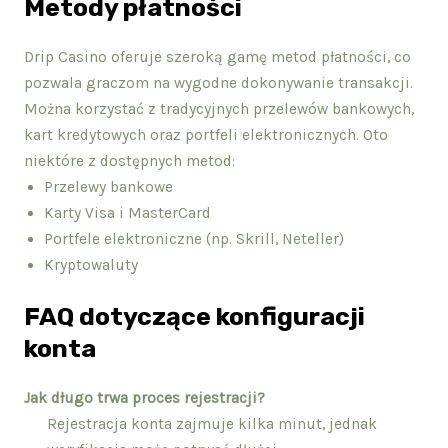
Metody płatności
Drip Casino oferuje szeroką gamę metod płatności, co
pozwala graczom na wygodne dokonywanie transakcji.
Można korzystać z tradycyjnych przelewów bankowych,
kart kredytowych oraz portfeli elektronicznych. Oto
niektóre z dostępnych metod:
Przelewy bankowe
Karty Visa i MasterCard
Portfele elektroniczne (np. Skrill, Neteller)
Kryptowaluty
FAQ dotyczące konfiguracji
konta
Jak długo trwa proces rejestracji?
Rejestracja konta zajmuje kilka minut, jednak