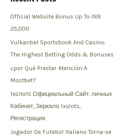
Official Website Bonus Up To INR
25,000
Vulkanbet Sportsbook And Casino:
The Highest Betting Odds & Bonuses
¿por Qué Prestar Atención A
Mostbet?
1хслотс Официальный Сайт: личных
Кабинет, Зеркало 1xslots,
Регистрация
Jogador De Futebol Italiano Torna-se