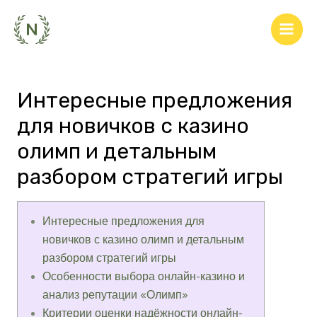
Skip
to
Main
content
Men
Интересные предложения
для новичков с казино
олимп и детальным
разбором стратегий игры
Интересные предложения для
новичков с казино олимп и детальным
разбором стратегий игры
Особенности выбора онлайн-казино и
анализ репутации «Олимп»
Критерии оценки надёжности онлайн-