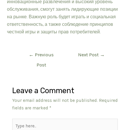
инновационные развлечения и высокий уровень
обслуживания, смогут занять лидирующие позиции
на рынке. Важную роль будет играть и социальная
ответственность, а также соблюдение принципов
честной игры и защиты прав потребителей.
Post
←
Previous
Next Post
→
navigation
Post
Leave a Comment
Your email address will not be published.
Required
fields are marked
*
Type
here..