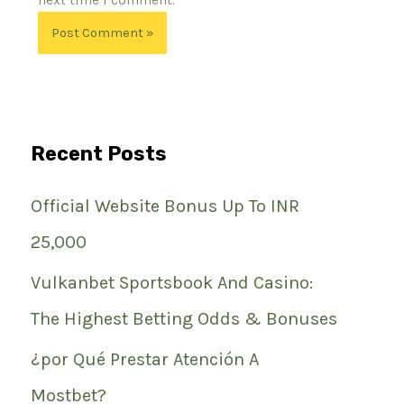
next time I comment.
Recent Posts
Official Website Bonus Up To INR
25,000
Vulkanbet Sportsbook And Casino:
The Highest Betting Odds & Bonuses
¿por Qué Prestar Atención A
Mostbet?