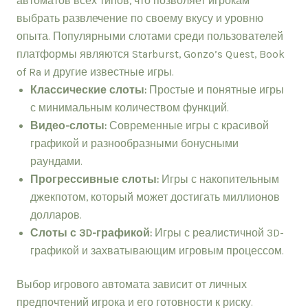
автоматов всех типов, что позволяет игрокам
выбрать развлечение по своему вкусу и уровню
опыта. Популярными слотами среди пользователей
платформы являются Starburst, Gonzo’s Quest, Book
of Ra и другие известные игры.
Классические слоты:
Простые и понятные игры
с минимальным количеством функций.
Видео-слоты:
Современные игры с красивой
графикой и разнообразными бонусными
раундами.
Прогрессивные слоты:
Игры с накопительным
джекпотом, который может достигать миллионов
долларов.
Слоты с 3D-графикой:
Игры с реалистичной 3D-
графикой и захватывающим игровым процессом.
Выбор игрового автомата зависит от личных
предпочтений игрока и его готовности к риску.