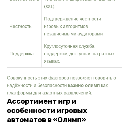
(SSL).
Подтверждение честности
Честность
игровых алгоритмов
независимыми аудиторами.
Круглосуточная служба
Поддержка
поддержки, доступная на разных
языках.
Совокупность этих факторов позволяет говорить о
надёжности и безопасности
казино олимп
как
платформы для азартных развлечений.
Ассортимент игр и
особенности игровых
автоматов в «Олимп»