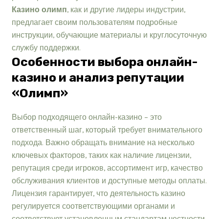
Казино олимп
, как и другие лидеры индустрии,
предлагает своим пользователям подробные
инструкции, обучающие материалы и круглосуточную
службу поддержки.
Особенности выбора онлайн-
казино и анализ репутации
«Олимп»
Выбор подходящего онлайн-казино – это
ответственный шаг, который требует внимательного
подхода. Важно обращать внимание на несколько
ключевых факторов, таких как наличие лицензии,
репутация среди игроков, ассортимент игр, качество
обслуживания клиентов и доступные методы оплаты.
Лицензия гарантирует, что деятельность казино
регулируется соответствующими органами и
соответствует установленным стандартам честности