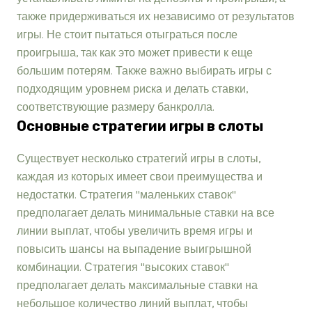
также придерживаться их независимо от результатов
игры. Не стоит пытаться отыграться после
проигрыша, так как это может привести к еще
большим потерям. Также важно выбирать игры с
подходящим уровнем риска и делать ставки,
соответствующие размеру банкролла.
Основные стратегии игры в слоты
Существует несколько стратегий игры в слоты,
каждая из которых имеет свои преимущества и
недостатки. Стратегия "маленьких ставок"
предполагает делать минимальные ставки на все
линии выплат, чтобы увеличить время игры и
повысить шансы на выпадение выигрышной
комбинации. Стратегия "высоких ставок"
предполагает делать максимальные ставки на
небольшое количество линий выплат, чтобы