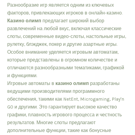
Разнообразие игр является одним из ключевых
факторов, привлекающих игроков в онлайн-казино.
Казино олимп
предлагает широкий выбор
развлечений на любой вкус, включая классические
слоты, современные видео-слоты, настольные игры,
рулетку, блэкджек, покер и другие азартные игры.
Особое внимание уделяется игровым автоматам,
которые представлены в огромном количестве и
отличаются разнообразными тематиками, графикой
и функциями.
Игровые автоматы в
казино олимп
разработаны
ведущими производителями программного
обеспечения, такими как NetEnt, Microgaming, Play'n
GO и другими. Это гарантирует высокое качество
графики, плавность игрового процесса и честность
результатов. Многие слоты предлагают
дополнительные функции, такие как бонусные