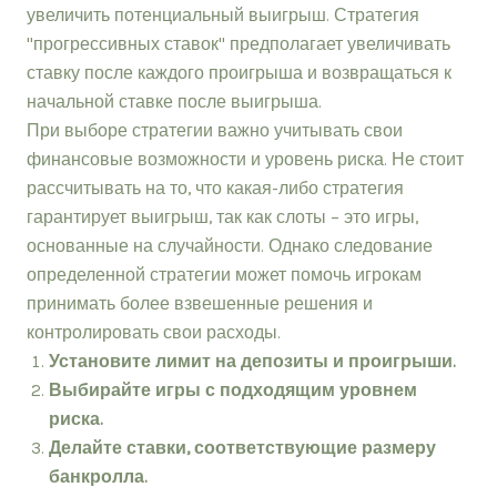
увеличить потенциальный выигрыш. Стратегия
"прогрессивных ставок" предполагает увеличивать
ставку после каждого проигрыша и возвращаться к
начальной ставке после выигрыша.
При выборе стратегии важно учитывать свои
финансовые возможности и уровень риска. Не стоит
рассчитывать на то, что какая-либо стратегия
гарантирует выигрыш, так как слоты – это игры,
основанные на случайности. Однако следование
определенной стратегии может помочь игрокам
принимать более взвешенные решения и
контролировать свои расходы.
Установите лимит на депозиты и проигрыши.
Выбирайте игры с подходящим уровнем
риска.
Делайте ставки, соответствующие размеру
банкролла.