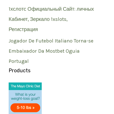
1хслотс Официальный Сайт: личных
Кабинет, Зеркало 1xslots,
Регистрация
Jogador De Futebol Italiano Torna-se
Embaixador Da Mostbet Oguia
Portugal
Products