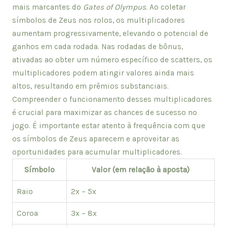
mais marcantes do
Gates of Olympus
. Ao coletar
símbolos de Zeus nos rolos, os multiplicadores
aumentam progressivamente, elevando o potencial de
ganhos em cada rodada. Nas rodadas de bônus,
ativadas ao obter um número específico de scatters, os
multiplicadores podem atingir valores ainda mais
altos, resultando em prêmios substanciais.
Compreender o funcionamento desses multiplicadores
é crucial para maximizar as chances de sucesso no
jogo. É importante estar atento à frequência com que
os símbolos de Zeus aparecem e aproveitar as
oportunidades para acumular multiplicadores.
Símbolo
Valor (em relação à aposta)
Raio
2x – 5x
Coroa
3x – 8x