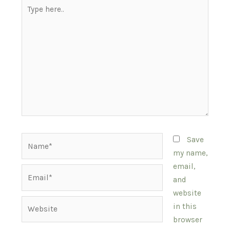
Type
here..
Name*
Save
my name,
email,
Email*
and
website
Website
in this
browser