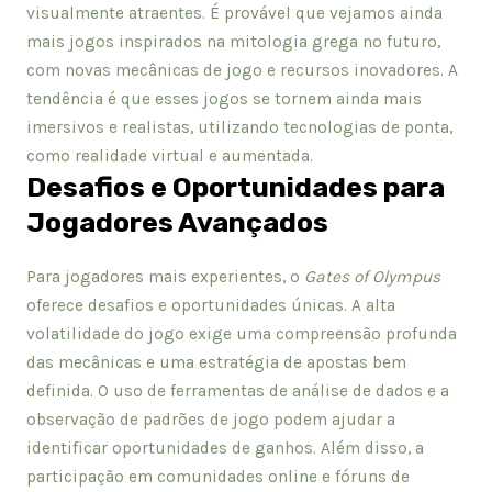
visualmente atraentes. É provável que vejamos ainda
mais jogos inspirados na mitologia grega no futuro,
com novas mecânicas de jogo e recursos inovadores. A
tendência é que esses jogos se tornem ainda mais
imersivos e realistas, utilizando tecnologias de ponta,
como realidade virtual e aumentada.
Desafios e Oportunidades para
Jogadores Avançados
Para jogadores mais experientes, o
Gates of Olympus
oferece desafios e oportunidades únicas. A alta
volatilidade do jogo exige uma compreensão profunda
das mecânicas e uma estratégia de apostas bem
definida. O uso de ferramentas de análise de dados e a
observação de padrões de jogo podem ajudar a
identificar oportunidades de ganhos. Além disso, a
participação em comunidades online e fóruns de