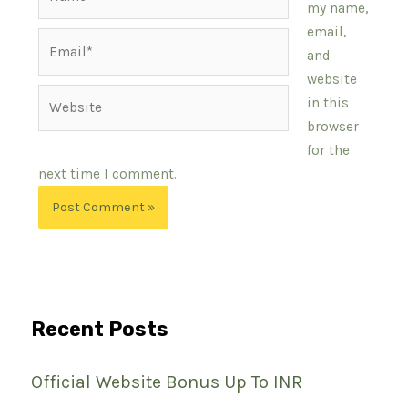
my name,
email,
Email*
and
website
Website
in this
browser
for the
next time I comment.
Recent Posts
Official Website Bonus Up To INR