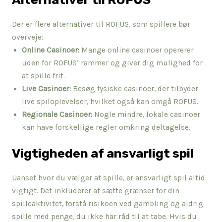
Der er flere alternativer til ROFUS, som spillere bør
overveje:
Online Casinoer:
Mange online casinoer opererer
uden for ROFUS’ rammer og giver dig mulighed for
at spille frit.
Live Casinoer:
Besøg fysiske casinoer, der tilbyder
live spiloplevelser, hvilket også kan omgå ROFUS.
Regionale Casinoer:
Nogle mindre, lokale casinoer
kan have forskellige regler omkring deltagelse.
Vigtigheden af ansvarligt spil
Uanset hvor du vælger at spille, er ansvarligt spil altid
vigtigt. Det inkluderer at sætte grænser for din
spilleaktivitet, forstå risikoen ved gambling og aldrig
spille med penge, du ikke har råd til at tabe. Hvis du