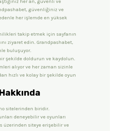
aştığınız her an, güvenli ve
ndpashabet, güvenliğiniz ve
nedenle her işlemde en yüksek
likleri takip etmek için sayfanın
ını ziyaret edin. Grandpashabet,
nle buluşuyor.
 bir şekilde doldurun ve kaydolun.
mleri alıyor ve her zaman sizinle
dan hızlı ve kolay bir şekilde oyun
 Hakkında
 sitelerinden biridir.
nları deneyebilir ve oyunları
 üzerinden siteye erişebilir ve