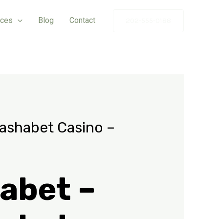
rces
Blog
Contact
202-555-0188
ashabet Casino –
abet –