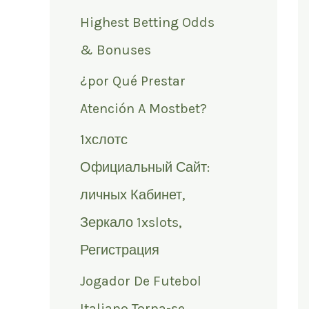
Highest Betting Odds
& Bonuses
¿por Qué Prestar
Atención A Mostbet?
1хслотс
Официальный Сайт:
личных Кабинет,
Зеркало 1xslots,
Регистрация
Jogador De Futebol
Italiano Torna-se