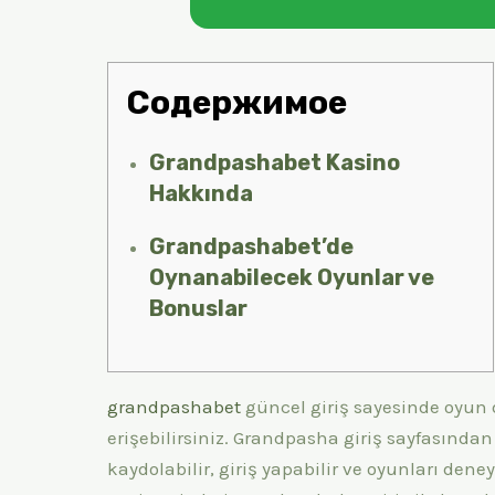
Содержимое
Grandpashabet Kasino
Hakkında
Grandpashabet’de
Oynanabilecek Oyunlar ve
Bonuslar
grandpashabet
güncel giriş sayesinde oyun 
erişebilirsiniz. Grandpasha giriş sayfasından 
kaydolabilir, giriş yapabilir ve oyunları deney