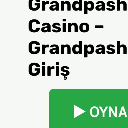
Grandpash
Casino –
Grandpash
Giriş
▶️ OYN