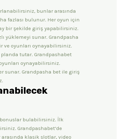
rlanabilirsiniz, bunlar arasında
aha fazlası bulunur. Her oyun için
bir şekilde giriş yapabilirsiniz.
ızlı yüklemeyi sunar. Grandpasha
r ve oyunları oynayabilirsiniz.
 planda tutar. Grandpashabet
oyunları oynayabilirsiniz.
er sunar. Grandpasha bet ile giriş
z.
anabilecek
onuslar bulabilirsiniz. İlk
lirsiniz. Grandpashabet’de
 arasında klasik slotlar, video