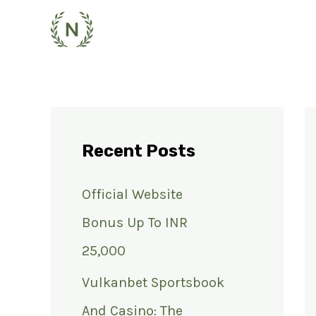
Skip
to
content
Recent Posts
Official Website
Bonus Up To INR
25,000
Vulkanbet Sportsbook
And Casino: The