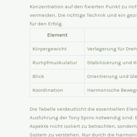
Konzentration auf den fixierten Punkt zu ri
vermeiden. Die richtige Technik und ein gezi
für den Erfolg.
Element
Körpergewicht
Verlagerung für Dre
Rumpfmuskulatur
Stabilisierung und K
Blick
Orientierung und Gl
Koordination
Harmonische Beweg
Die Tabelle verdeutlicht die essentiellen Elem
Ausführung der Tony Spins notwendig sind. Es
Aspekte nicht isoliert zu betrachten, sond
System zu verstehen. Nur durch die harmoni