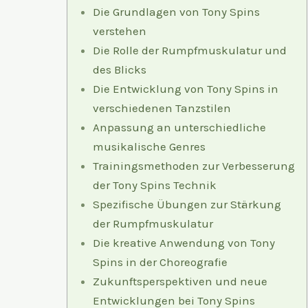
Die Grundlagen von Tony Spins
verstehen
Die Rolle der Rumpfmuskulatur und
des Blicks
Die Entwicklung von Tony Spins in
verschiedenen Tanzstilen
Anpassung an unterschiedliche
musikalische Genres
Trainingsmethoden zur Verbesserung
der Tony Spins Technik
Spezifische Übungen zur Stärkung
der Rumpfmuskulatur
Die kreative Anwendung von Tony
Spins in der Choreografie
Zukunftsperspektiven und neue
Entwicklungen bei Tony Spins