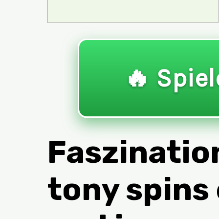
🔥 Spiel
Faszinatio
tony spins