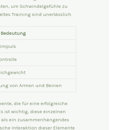
chten, um Schwindelgefühle zu
eltes Training sind unerlässlich
Bedeutung
himpuls
ontrolle
eichgewicht
ung von Armen und Beinen
ente, die für eine erfolgreiche
 ist wichtig, diese einzelnen
ern als ein zusammenhängendes
sche Interaktion dieser Elemente