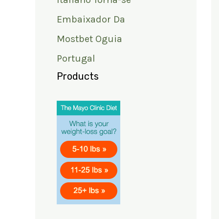
Embaixador Da
Mostbet Oguia
Portugal
Products