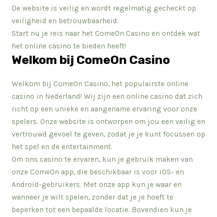
De website is veilig en wordt regelmatig gecheckt op
veiligheid en betrouwbaarheid.
Start nu je reis naar het ComeOn Casino en ontdek wat
het online casino te bieden heeft!
Welkom bij ComeOn Casino
Welkom bij ComeOn Casino, het populairste online
casino in Nederland! Wij zijn een online casino dat zich
richt op een unieke en aangename ervaring voor onze
spelers. Onze website is ontworpen om jou een veilig en
vertrouwd gevoel te geven, zodat je je kunt focussen op
het spel en de entertainment.
Om ons casino te ervaren, kun je gebruik maken van
onze ComeOn app, die beschikbaar is voor iOS- en
Android-gebruikers. Met onze app kun je waar en
wanneer je wilt spelen, zonder dat je je hoeft te
beperken tot een bepaalde locatie. Bovendien kun je