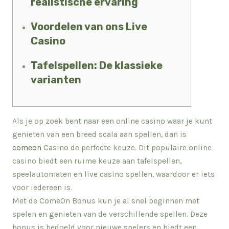
realistische ervaring
Voordelen van ons Live
Casino
Tafelspellen: De klassieke
varianten
Als je op zoek bent naar een online casino waar je kunt
genieten van een breed scala aan spellen, dan is
comeon
Casino de perfecte keuze. Dit populaire online
casino biedt een ruime keuze aan tafelspellen,
speelautomaten en live casino spellen, waardoor er iets
voor iedereen is.
Met de ComeOn Bonus kun je al snel beginnen met
spelen en genieten van de verschillende spellen. Deze
bonus is bedoeld voor nieuwe spelers en biedt een