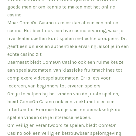
goede manier om kennis te maken met het online
casino.
Maar ComeOn Casino is meer dan alleen een online
casino. Het biedt ook een live casino ervaring, waar je
live dealer spellen kunt spelen met echte croupiers. Dit
geeft een unieke en authentieke ervaring, alsof je in een
echte casino zit.
Daarnaast biedt ComeOn Casino ook een ruime keuze
aan speelautomaten, van klassieke fruitmachines tot
complexere videospelautomaten. Er is iets voor
iedereen, van beginners tot ervaren spelers.
Om je te helpen bij het vinden van de juiste spellen,
biedt ComeOn Casino ook een zoekfunctie en een
filterfunctie. Hiermee kun je snel en gemakkelijk de
spellen vinden die je interesse hebben.
Om veilig en verantwoord te spelen, biedt ComeOn
Casino ook een veilig en betrouwbaar spelomgeving.