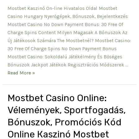
Mostbet Kaszinó On-line Hivatalos Oldal Mostbet
Casino Hungary Nyerőgépek, Bónuszok, Bejelentkezés
Mostbet Casino No Down Payment Bonus: 30 Free Of
Charge Spins Content Milyen Magasak A Bónuszok Az
Új Játékosok Számára The Mostbetnél? Mostbet Casino:
30 Free Of Charge Spins No Down Payment Bonus
Mostbet Casino: Sokoldalú Játékélmény És Bőséges
Bónuszok Jackpot Játékok Regisztrációs Módszerek …
Mostbet
Read More »
Kaszinó
On-
Моstbеt Саsіnо Оnlіnе:
line
Hivatalos
Vélеménуеk, Sроrtfоgаdás,
Oldal
Вónuszоk, Рrоmóсіós Кód ️
Mostbet
Casino
Оnlіnе Каszіnó Моstbеt
Hungary