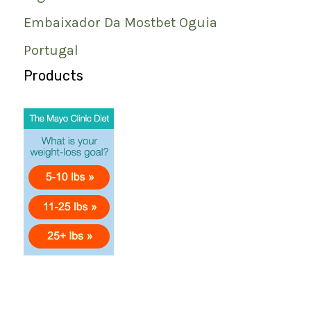
Embaixador Da Mostbet Oguia
Portugal
Products