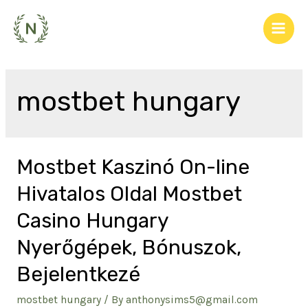
Skip
to
Main
content
Men
mostbet hungary
Mostbet Kaszinó On-line
Hivatalos Oldal Mostbet
Casino Hungary
Nyerőgépek, Bónuszok,
Bejelentkezé
mostbet hungary
/ By
anthonysims5@gmail.com