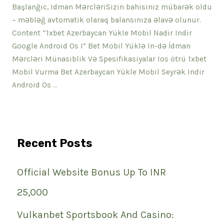
Başlanğıc, Idman MərcləriSizin bahisiniz mübarək oldu
– məbləğ avtomatik olaraq balansınıza əlavə olunur.
Content “1xbet Azerbaycan Yükle Mobil Nadir Indir
Google Android Os I” Bet Mobil Yüklə In-də İdman
Mərcləri Münasiblik Və Spesifikasiyalar Ios ötrü 1xbet
Mobil Vurma Bet Azerbaycan Yükle Mobil Seyrək Indir
Android Os …
1xbet
Azərbaycan
Yükle
Android
Recent Posts
Və
Iphone:
Official Website Bonus Up To INR
Bonus
100
25,000
,
Vulkanbet Sportsbook And Casino:
Başlanğıc,