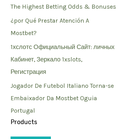
Idman
The Highest Betting Odds & Bonuses
Mərcləri
Read
¿por Qué Prestar Atención A
More
Mostbet?
»
1хслотс Официальный Сайт: личных
Кабинет, Зеркало 1xslots,
Регистрация
Jogador De Futebol Italiano Torna-se
Embaixador Da Mostbet Oguia
Portugal
Products