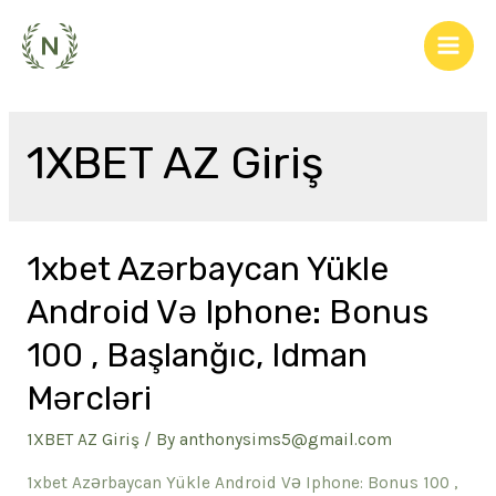
Skip
to
Main
content
Men
1XBET AZ Giriş
1xbet Azərbaycan Yükle
Android Və Iphone: Bonus
100 , Başlanğıc, Idman
Mərcləri
1XBET AZ Giriş
/ By
anthonysims5@gmail.com
1xbet Azərbaycan Yükle Android Və Iphone: Bonus 100 ,