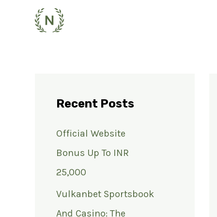
Skip
to
content
Recent Posts
Official Website
Bonus Up To INR
25,000
Vulkanbet Sportsbook
And Casino: The