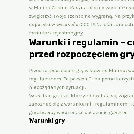
w Malina Casino. Kasyna oferuje wiele różny
zwiększyć swoje szanse na wygraną. Na przy
depozytu w wysokości 200 PLN, jeśli zarejestr
formularz rejestracyjny.
Warunki i regulamin – c
przed rozpoczęciem gr
Przed rozpoczęciem gry w kasynie Malina, wa
regulaminem. To pozwoli Ci na pełne korzysta
niepożądanych sytuacji.
Wszystkie gracze, którzy zdecydują się zagr
zapoznać się z warunkami i regulaminem. T
gracza, aby wiedział, co się dzieje, gdy gra.
Warunki gry