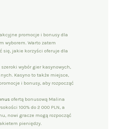
trakcyjne promocje i bonusy dla
nym wyborem. Warto zatem
 się, jakie korzyści oferuje dla
e szeroki wybór gier kasynowych,
nnych. Kasyno to także miejsce,
promocje i bonusy, aby rozpocząć
onus
ofertą bonusową Malina
sokości 100% do 2 000 PLN, a
temu, nowi gracze mogą rozpocząć
akietem pieniędzy.