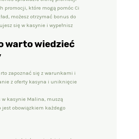
ch promocji, które mogą pomóc Ci
kład, możesz otrzymać bonus do
ujesz się w kasynie i wypełnisz
o warto wiedzieć
y
rto zapoznać się z warunkami i
nie z oferty kasyna i uniknięcie
ać w kasynie Malina, muszą
o jest obowiązkiem każdego