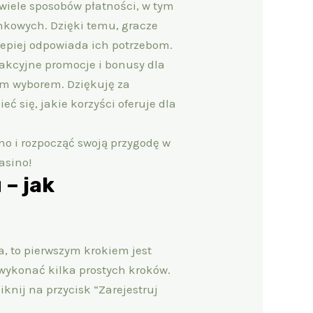
 wiele sposobów płatności, w tym
ankowych. Dzięki temu, gracze
lepiej odpowiada ich potrzebom.
trakcyjne promocje i bonusy dla
ym wyborem. Dziękuję za
eć się, jakie korzyści oferuje dla
no i rozpocząć swoją przygodę w
asino!
 – jak
, to pierwszym krokiem jest
 wykonać kilka prostych kroków.
iknij na przycisk “Zarejestruj