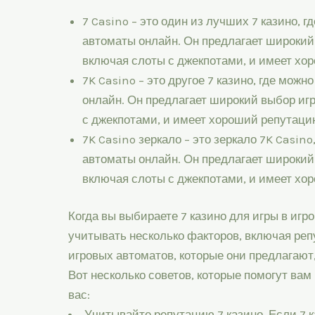
7 Casino – это один из лучших 7 казино, г
автоматы онлайн. Он предлагает широкий
включая слоты с джекпотами, и имеет хо
7K Casino – это другое 7 казино, где можн
онлайн. Он предлагает широкий выбор иг
с джекпотами, и имеет хороший репутаци
7K Casino зеркало – это зеркало 7K Casino
автоматы онлайн. Он предлагает широкий
включая слоты с джекпотами, и имеет хо
Когда вы выбираете 7 казино для игры в игр
учитывать несколько факторов, включая реп
игровых автоматов, которые они предлагают,
Вот несколько советов, которые помогут вам
вас:
Учитывайте репутацию 7 казино. Если 7 