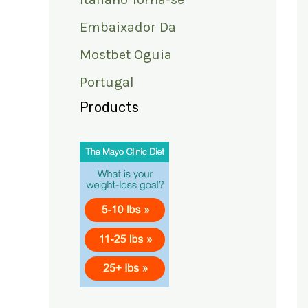
Embaixador Da
Mostbet Oguia
Portugal
Products