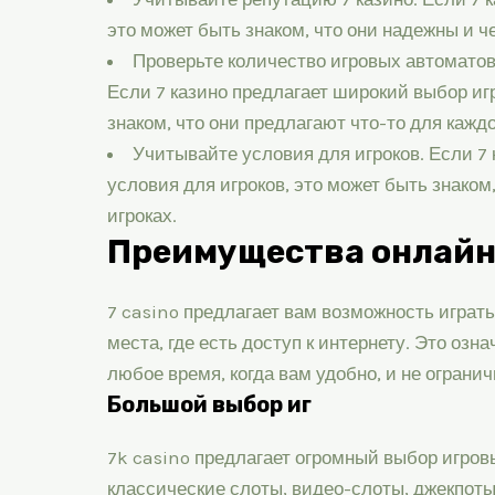
это может быть знаком, что они надежны и ч
Проверьте количество игровых автоматов,
Если 7 казино предлагает широкий выбор иг
знаком, что они предлагают что-то для каждо
Учитывайте условия для игроков. Если 7
условия для игроков, это может быть знаком,
игроках.
Преимущества онлайн
7 casino предлагает вам возможность играт
места, где есть доступ к интернету. Это озна
любое время, когда вам удобно, и не ограни
Большой выбор иг
7k casino предлагает огромный выбор игров
классические слоты, видео-слоты, джекпоты