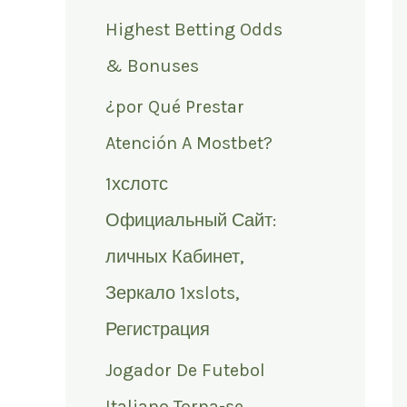
Highest Betting Odds
& Bonuses
¿por Qué Prestar
Atención A Mostbet?
1хслотс
Официальный Сайт:
личных Кабинет,
Зеркало 1xslots,
Регистрация
Jogador De Futebol
Italiano Torna-se