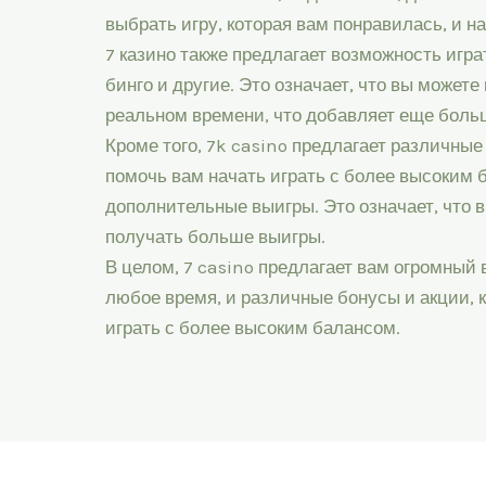
выбрать игру, которая вам понравилась, и н
7 казино также предлагает возможность играт
бинго и другие. Это означает, что вы можете
реальном времени, что добавляет еще больш
Кроме того, 7k casino предлагает различные
помочь вам начать играть с более высоким
дополнительные выигры. Это означает, что 
получать больше выигры.
В целом, 7 casino предлагает вам огромный 
любое время, и различные бонусы и акции, 
играть с более высоким балансом.