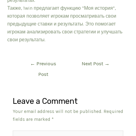
результатах.
Также, 1win предлагает функцию “Моя история”,
которая позволяет игрокам просматривать свои
предыдущие ставки и результаты. Это помогает
игрокам анализировать свои стратегии и улучшать
свои результаты.
Post
←
Previous
Next Post
→
navigation
Post
Leave a Comment
Your email address will not be published.
Required
fields are marked
*
Type