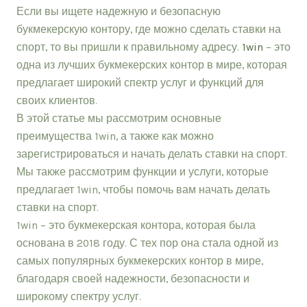
Если вы ищете надежную и безопасную
букмекерскую контору, где можно сделать ставки на
спорт, то вы пришли к правильному адресу.
1win
– это
одна из лучших букмекерских контор в мире, которая
предлагает широкий спектр услуг и функций для
своих клиентов.
В этой статье мы рассмотрим основные
преимущества 1win, а также как можно
зарегистрироваться и начать делать ставки на спорт.
Мы также рассмотрим функции и услуги, которые
предлагает 1win, чтобы помочь вам начать делать
ставки на спорт.
1win – это букмекерская контора, которая была
основана в 2018 году. С тех пор она стала одной из
самых популярных букмекерских контор в мире,
благодаря своей надежности, безопасности и
широкому спектру услуг.