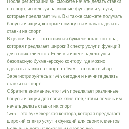
После регистрации вы сможете начать делать ставки
на спорт, используя различные функции и услуги,
которые предлагает 1win. Вы также сможете получать
бонусы и акции, которые помогут вам начать делать
ставки на спорт.
В целом, 1win – это отличная букмекерская контора,
которая предлагает широкий спектр услуг и функций
для своих клиентов. Если вы ищете надежную и
безопасную букмекерскую контору, где можно
сделать ставки на спорт, то 1win – это ваш выбор.
Зарегистрируйтесь в 1win сегодня и начните делать
ставки на спорт!
Обратите внимание, что 1win предлагает различные
бонусы и акции для своих клиентов, чтобы помочь им
начать делать ставки на спорт.
1win – это букмекерская контора, которая предлагает
широкий спектр услуг и функций для своих клиентов.
Если вы ищете надежную и безопасную