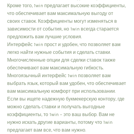
Кроме того, 1win предлагает высокие коэффициенты,
что обеспечивает вам максимальную выгоду от
своих ставок. Коэффициенты могут изменяться в
зависимости от события, но 1win всегда старается
предложить вам лучшие условия.
Интерфейс 1win прост и удобен, что позволяет вам
легко найти нужные события и сделать ставки.
Многочисленные опции для сделки ставок также
обеспечивают вам максимальную гибкость.
Многоязычный интерфейс 1win позволяет вам
выбрать язык, который вам удобен, что обеспечивает
вам максимальную комфорт при использовании.
Если вы ищете надежную букмекерскую контору, где
можно сделать ставки и получать выгодные
коэффициенты, то 1win – это ваш выбор. Вам не
нужно искать другие варианты, потому что 1win
предлагает вам все, что вам нужно.