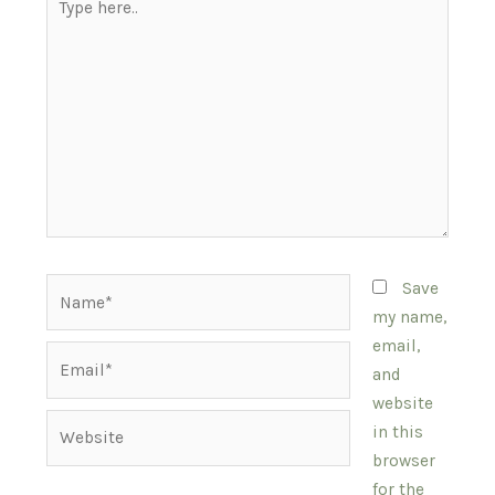
here..
Name*
Save
my name,
email,
Email*
and
website
Website
in this
browser
for the